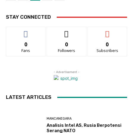
STAY CONNECTED
0
0
0
Fans
Followers
Subscribers
- Advertisement -
LATEST ARTICLES
MANCANEGARA
Analisis Intel AS, Rusia Berpotensi
Serang NATO