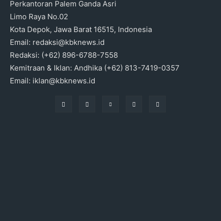
Perkantoran Palem Ganda Asri
Limo Raya No.02
Kota Depok, Jawa Barat 16515, Indonesia
Email: redaksi@kbknews.id
Redaksi: (+62) 896-6788-7558
Kemitraan & Iklan: Andhika (+62) 813-7419-0357
Email: iklan@kbknews.id