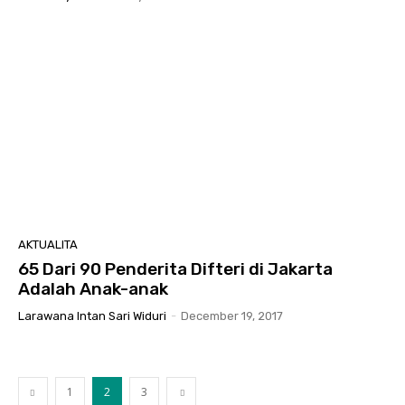
AKTUALITA
65 Dari 90 Penderita Difteri di Jakarta
Adalah Anak-anak
Larawana Intan Sari Widuri
-
December 19, 2017
1
2
3