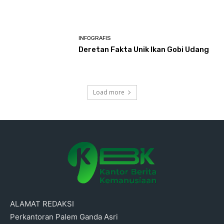
INFOGRAFIS
Deretan Fakta Unik Ikan Gobi Udang
Load more
ALAMAT REDAKSI
Perkantoran Palem Ganda Asri