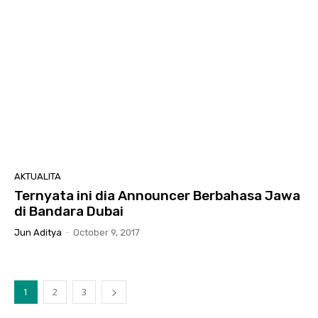
AKTUALITA
Ternyata ini dia Announcer Berbahasa Jawa
di Bandara Dubai
Jun Aditya
-
October 9, 2017
1
2
3