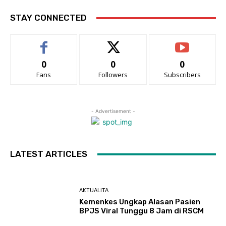
STAY CONNECTED
0
0
0
Fans
Followers
Subscribers
- Advertisement -
LATEST ARTICLES
AKTUALITA
Kemenkes Ungkap Alasan Pasien
BPJS Viral Tunggu 8 Jam di RSCM