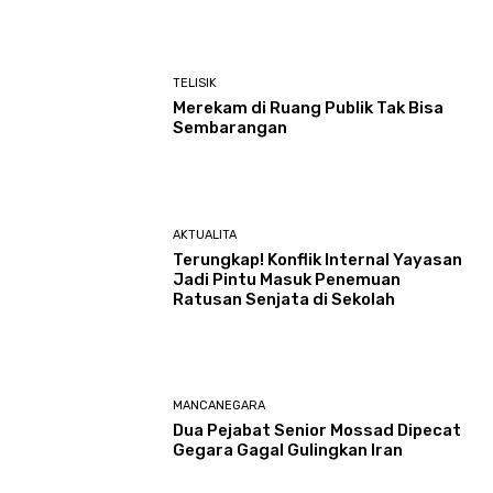
TELISIK
Merekam di Ruang Publik Tak Bisa
Sembarangan
AKTUALITA
Terungkap! Konflik Internal Yayasan
Jadi Pintu Masuk Penemuan
Ratusan Senjata di Sekolah
MANCANEGARA
Dua Pejabat Senior Mossad Dipecat
Gegara Gagal Gulingkan Iran