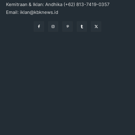
Kemitraan & Iklan: Andhika (+62) 813-7419-0357
Email: iklan@kbknews.id