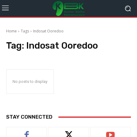
Home
Tags
Indosat Ooredoo
Tag:
Indosat Ooredoo
No posts to display
STAY CONNECTED