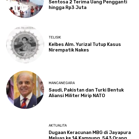
Sentosa 2 Terima Uang Pengganti
hingga Rp3 Juta
TELISIK
Kelbes Alm. Yurizal Tutup Kasus
Nirempatik Nakes
MANCANEGARA
Saudi, Pakistan dan Turki Bentuk
Aliansi Militer Mirip NATO
AKTUALITA
Dugaan Keracunan MBG di Jayapura
Meluas ke 14 Kampung, 543 Orang