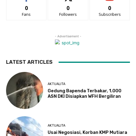
0
0
0
Fans
Followers
Subscribers
- Advertisement -
LATEST ARTICLES
AKTUALITA
Gedung Bapenda Terbakar, 1.000
ASN DKI Disiapkan WFH Bergiliran
AKTUALITA
Usai Negosiasi, Korban KMP Mutiara