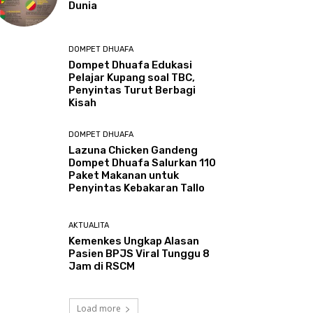
Dunia
DOMPET DHUAFA
Dompet Dhuafa Edukasi
Pelajar Kupang soal TBC,
Penyintas Turut Berbagi
Kisah
DOMPET DHUAFA
Lazuna Chicken Gandeng
Dompet Dhuafa Salurkan 110
Paket Makanan untuk
Penyintas Kebakaran Tallo
AKTUALITA
Kemenkes Ungkap Alasan
Pasien BPJS Viral Tunggu 8
Jam di RSCM
Load more