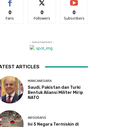
0
0
0
Fans
Followers
Subscribers
- Advertisement -
ATEST ARTICLES
MANCANEGARA
Saudi, Pakistan dan Turki
Bentuk Aliansi Militer Mirip
NATO
INFOGRAFIS
Ini 5 Negara Termiskin di