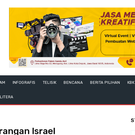
LAM
INFOGRAFIS
TELISIK
BENCANA
BERITA PILIHAN
KBK
LITERA
S
rangan Israel