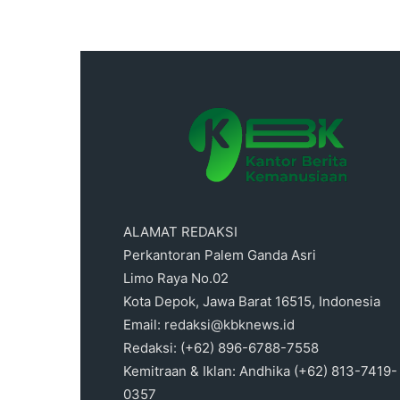
ALAMAT REDAKSI
Perkantoran Palem Ganda Asri
Limo Raya No.02
Kota Depok, Jawa Barat 16515, Indonesia
Email: redaksi@kbknews.id
Redaksi: (+62) 896-6788-7558
Kemitraan & Iklan: Andhika (+62) 813-7419-
0357