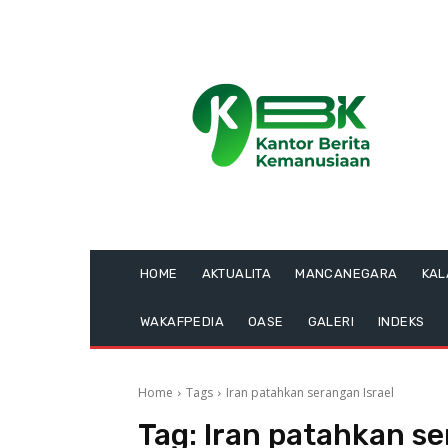
HOME
AKTUALITA
MANCANEGARA
KA
WAKAFPEDIA
OASE
GALERI
INDEKS
Home
Tags
Iran patahkan serangan Israel
Tag:
Iran patahkan se