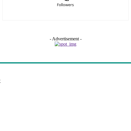
Followers
- Advertisement -
r