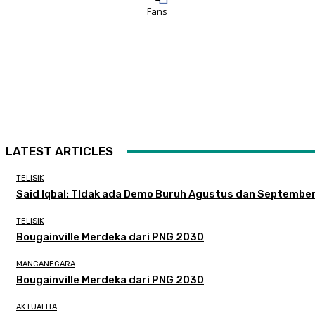
Fans
LATEST ARTICLES
TELISIK
Said Iqbal: TIdak ada Demo Buruh Agustus dan Septembe
TELISIK
Bougainville Merdeka dari PNG 2030
MANCANEGARA
Bougainville Merdeka dari PNG 2030
AKTUALITA