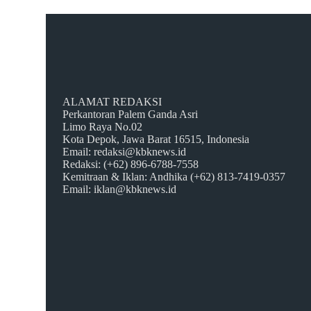
ALAMAT REDAKSI
Perkantoran Palem Ganda Asri
Limo Raya No.02
Kota Depok, Jawa Barat 16515, Indonesia
Email: redaksi@kbknews.id
Redaksi: (+62) 896-6788-7558
Kemitraan & Iklan: Andhika (+62) 813-7419-0357
Email: iklan@kbknews.id