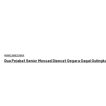
MANCANEGARA
Dua Pejabat Senior Mossad Dipecat Gegara Gagal Gulingka