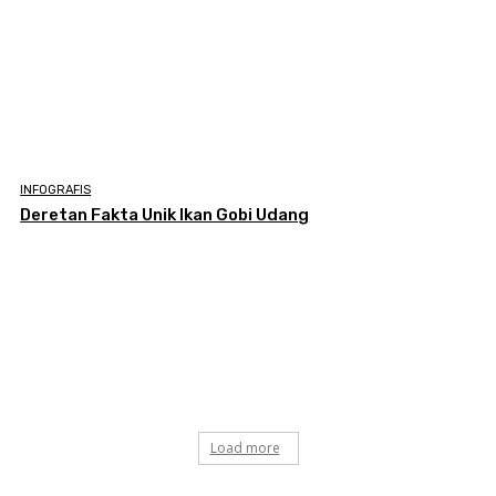
INFOGRAFIS
Deretan Fakta Unik Ikan Gobi Udang
Load more