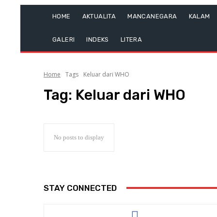
HOME
AKTUALITA
MANCANEGARA
KALAM
GALERI
INDEKS
LITERA
Home
Tags
Keluar dari WHO
Tag:
Keluar dari WHO
No posts to display
STAY CONNECTED