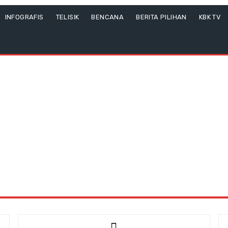
INFOGRAFIS
TELISIK
BENCANA
BERITA PILIHAN
KBK TV