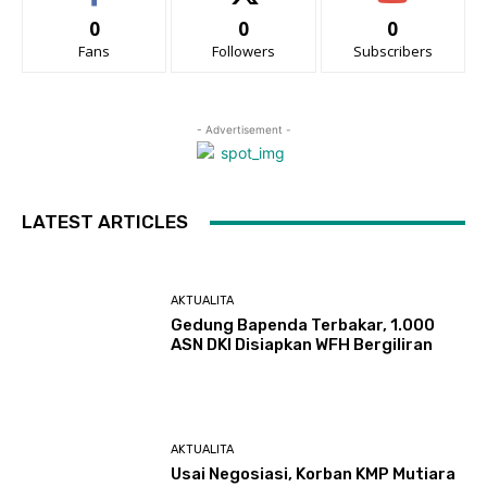
0
0
0
Fans
Followers
Subscribers
- Advertisement -
LATEST ARTICLES
AKTUALITA
Gedung Bapenda Terbakar, 1.000
ASN DKI Disiapkan WFH Bergiliran
AKTUALITA
Usai Negosiasi, Korban KMP Mutiara