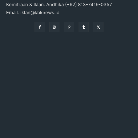
Kemitraan & Iklan: Andhika (+62) 813-7419-0357
Email: iklan@kbknews.id