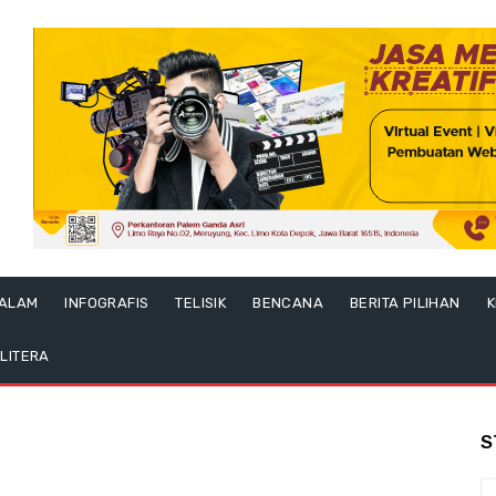
ALAM
INFOGRAFIS
TELISIK
BENCANA
BERITA PILIHAN
K
LITERA
S