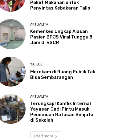
Paket Makanan untuk
Penyintas Kebakaran Tallo
AKTUALITA
Kemenkes Ungkap Alasan
Pasien BPJS Viral Tunggu 8
Jam di RSCM
TELISIK
Merekam di Ruang Publik Tak
Bisa Sembarangan
AKTUALITA
Terungkap! Konflik Internal
Yayasan Jadi Pintu Masuk
Penemuan Ratusan Senjata
di Sekolah
Load more