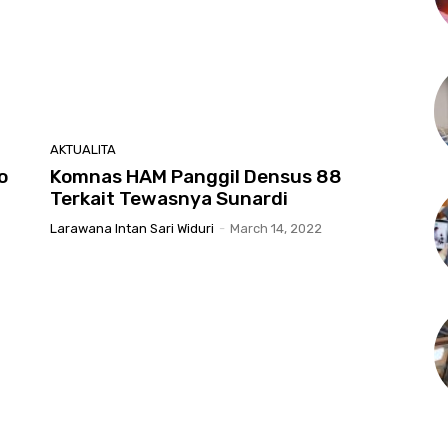
AKTUALITA
o
Komnas HAM Panggil Densus 88
Terkait Tewasnya Sunardi
Larawana Intan Sari Widuri
-
March 14, 2022