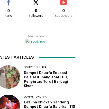
0
0
0
Fans
Followers
Subscribers
- Advertisement -
ATEST ARTICLES
DOMPET DHUAFA
Dompet Dhuafa Edukasi
Pelajar Kupang soal TBC,
Penyintas Turut Berbagi
Kisah
DOMPET DHUAFA
Lazuna Chicken Gandeng
Dompet Dhuafa Salurkan 110