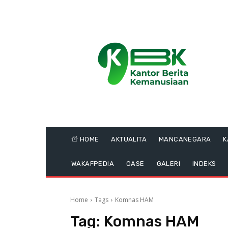
HOME
AKTUALITA
MANCANEGARA
K
WAKAFPEDIA
OASE
GALERI
INDEKS
Home
Tags
Komnas HAM
Tag:
Komnas HAM