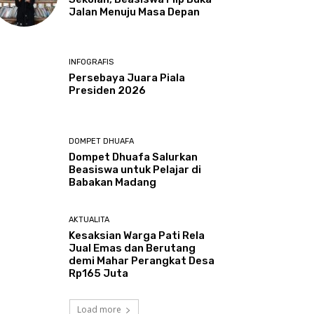
Jalan Menuju Masa Depan
INFOGRAFIS
Persebaya Juara Piala
Presiden 2026
DOMPET DHUAFA
Dompet Dhuafa Salurkan
Beasiswa untuk Pelajar di
Babakan Madang
AKTUALITA
Kesaksian Warga Pati Rela
Jual Emas dan Berutang
demi Mahar Perangkat Desa
Rp165 Juta
Load more