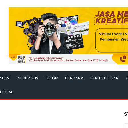
ALAM
INFOGRAFIS
TELISIK
BENCANA
BERITA PILIHAN
K
LITERA
S