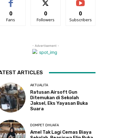
0
0
0
Fans
Followers
Subscribers
- Advertisement -
ATEST ARTICLES
AKTUALITA
Ratusan Airsoft Gun
Ditemukan di Sekolah
Jaksel, Eks Yayasan Buka
Suara
DOMPET DHUAFA
Amel Tak Lagi Cemas Biaya
Sekolah, Beasiswa Flip Buka