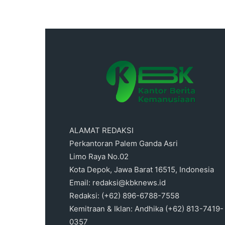
ALAMAT REDAKSI
Perkantoran Palem Ganda Asri
Limo Raya No.02
Kota Depok, Jawa Barat 16515, Indonesia
Email: redaksi@kbknews.id
Redaksi: (+62) 896-6788-7558
Kemitraan & Iklan: Andhika (+62) 813-7419-
0357