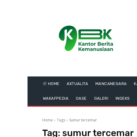
HOME
AKTUALITA
MANCANEGARA
K
WAKAFPEDIA
OASE
GALERI
INDEKS
Home
Tags
Sumur tercemar
Tag:
sumur tercemar