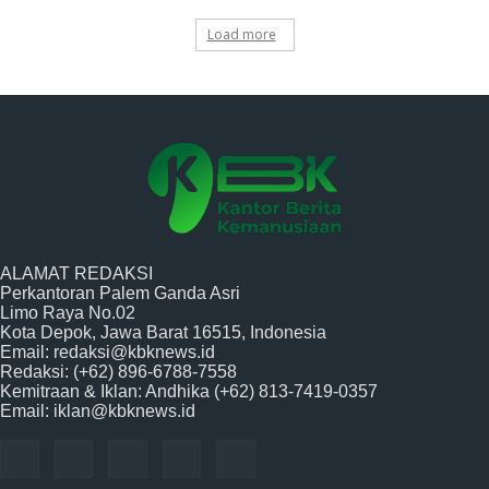
Load more
ALAMAT REDAKSI
Perkantoran Palem Ganda Asri
Limo Raya No.02
Kota Depok, Jawa Barat 16515, Indonesia
Email: redaksi@kbknews.id
Redaksi: (+62) 896-6788-7558
Kemitraan & Iklan: Andhika (+62) 813-7419-0357
Email: iklan@kbknews.id