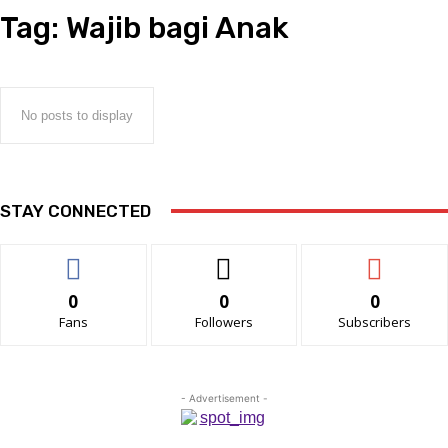
Tag:
Wajib bagi Anak
No posts to display
STAY CONNECTED
0
0
0
Fans
Followers
Subscribers
- Advertisement -