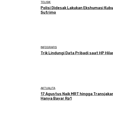
TELISIK
Polisi Didesak Lakukan Ekshumasi Kub
Sutrimo
INFOGRAFIS
Trik Lindungi Data Pribadi saat HP Hil
AKTUALITA
17 Agustus Naik MRT hingga Transjaka
Hanya Bayar Rp1