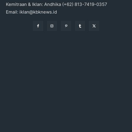
Kemitraan & Iklan: Andhika (+62) 813-7419-0357
Email: iklan@kbknews.id