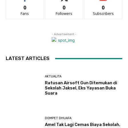
0
0
0
Fans
Followers
Subscribers
- Advertisement -
LATEST ARTICLES
AKTUALITA
Ratusan Airsoft Gun Ditemukan di
Sekolah Jaksel, Eks Yayasan Buka
Suara
DOMPET DHUAFA
Amel Tak Lagi Cemas Biaya Sekolah,