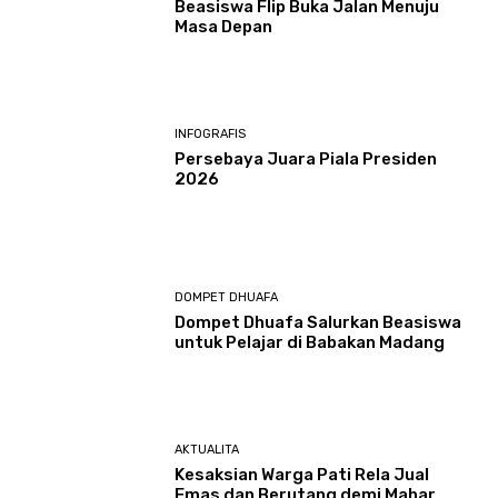
Beasiswa Flip Buka Jalan Menuju
Masa Depan
INFOGRAFIS
Persebaya Juara Piala Presiden
2026
DOMPET DHUAFA
Dompet Dhuafa Salurkan Beasiswa
untuk Pelajar di Babakan Madang
AKTUALITA
Kesaksian Warga Pati Rela Jual
Emas dan Berutang demi Mahar