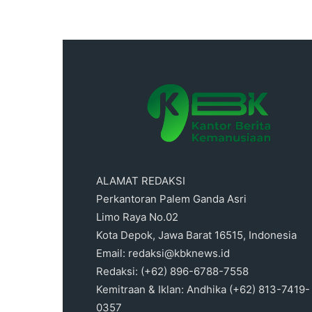
ALAMAT REDAKSI
Perkantoran Palem Ganda Asri
Limo Raya No.02
Kota Depok, Jawa Barat 16515, Indonesia
Email: redaksi@kbknews.id
Redaksi: (+62) 896-6788-7558
Kemitraan & Iklan: Andhika (+62) 813-7419-
0357