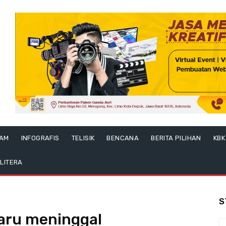
LAM
INFOGRAFIS
TELISIK
BENCANA
BERITA PILIHAN
KBK
LITERA
S
baru meninggal