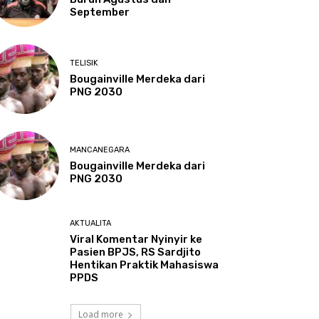
September
TELISIK
Bougainville Merdeka dari
PNG 2030
MANCANEGARA
Bougainville Merdeka dari
PNG 2030
AKTUALITA
Viral Komentar Nyinyir ke
Pasien BPJS, RS Sardjito
Hentikan Praktik Mahasiswa
PPDS
Load more