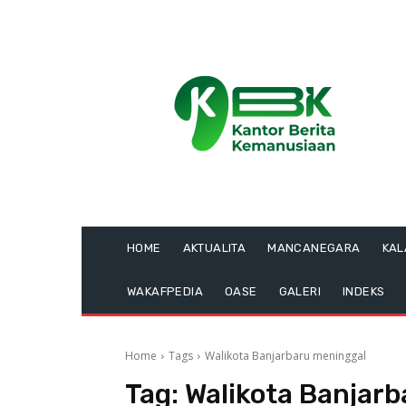
HOME
AKTUALITA
MANCANEGARA
KA
WAKAFPEDIA
OASE
GALERI
INDEKS
Home
Tags
Walikota Banjarbaru meninggal
Tag:
Walikota Banjar