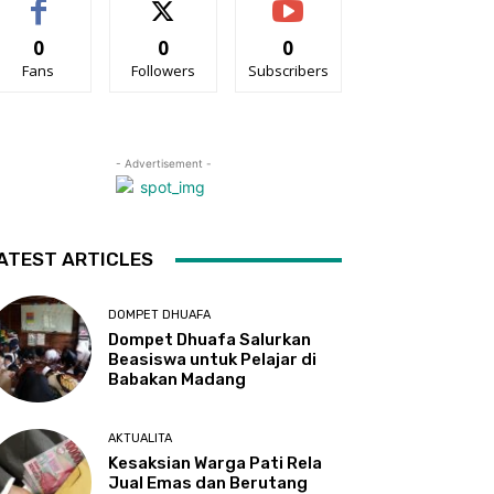
0
0
0
Fans
Followers
Subscribers
- Advertisement -
ATEST ARTICLES
DOMPET DHUAFA
Dompet Dhuafa Salurkan
Beasiswa untuk Pelajar di
Babakan Madang
AKTUALITA
Kesaksian Warga Pati Rela
Jual Emas dan Berutang