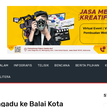
ALAM
INFOGRAFIS
TELISIK
BENCANA
BERITA PILIHAN
K
LITERA
S
gadu ke Balai Kota