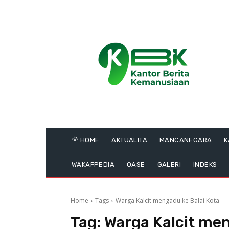
HOME
AKTUALITA
MANCANEGARA
K
WAKAFPEDIA
OASE
GALERI
INDEKS
Home
Tags
Warga Kalcit mengadu ke Balai Kota
Tag:
Warga Kalcit men