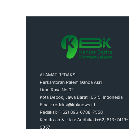
ALAMAT REDAKSI
Perkantoran Palem Ganda Asri
Limo Raya No.02
Kota Depok, Jawa Barat 16515, Indonesia
Email: redaksi@kbknews.id
Redaksi: (+62) 896-6788-7558
Kemitraan & Iklan: Andhika (+62) 813-7419-
0357