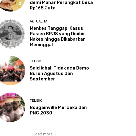
demi Mahar Perangkat Desa
Rp165 Juta
AKTUALITA
Menkes Tanggapi Kasus
Pasien BPJS yang Dicibir
Nakes hingga Dikabarkan
Meninggal
TELISIK
Said Iqbal: TIdak ada Demo
Buruh Agustus dan
September
TELISIK
Bougainville Merdeka dari
PNG 2030
Load more