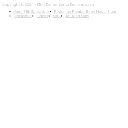
Copyright © 2024 - KBK | Kantor Berita Kemanusiaan
Kode Etik Jurnalistik
Pedoman Pemberitaan Media Siber
Disclaimer
Indeks
Karir
Tentang Kami