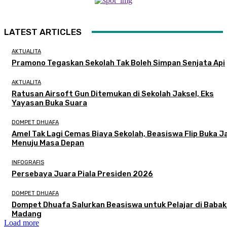
LATEST ARTICLES
AKTUALITA
Pramono Tegaskan Sekolah Tak Boleh Simpan Senjata Api
AKTUALITA
Ratusan Airsoft Gun Ditemukan di Sekolah Jaksel, Eks
Yayasan Buka Suara
DOMPET DHUAFA
Amel Tak Lagi Cemas Biaya Sekolah, Beasiswa Flip Buka J
Menuju Masa Depan
INFOGRAFIS
Persebaya Juara Piala Presiden 2026
DOMPET DHUAFA
Dompet Dhuafa Salurkan Beasiswa untuk Pelajar di Baba
Madang
Load more