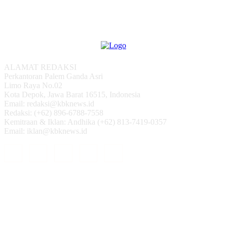
ALAMAT REDAKSI
Perkantoran Palem Ganda Asri
Limo Raya No.02
Kota Depok, Jawa Barat 16515, Indonesia
Email: redaksi@kbknews.id
Redaksi: (+62) 896-6788-7558
Kemitraan & Iklan: Andhika (+62) 813-7419-0357
Email: iklan@kbknews.id