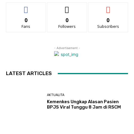
0
0
0
Fans
Followers
Subscribers
- Advertisement -
LATEST ARTICLES
AKTUALITA
Kemenkes Ungkap Alasan Pasien
BPJS Viral Tunggu 8 Jam di RSCM