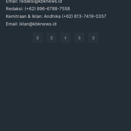
Email: redaksi@kbknews.id
Redaksi: (+62) 896-6788-7558
Kemitraan & Iklan: Andhika (+62) 813-7419-0357
Email: iklan@kbknews.id