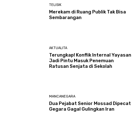
TELISIK
Merekam di Ruang Publik Tak Bisa
Sembarangan
AKTUALITA
Terungkap! Konflik Internal Yayasan
Jadi Pintu Masuk Penemuan
Ratusan Senjata di Sekolah
MANCANEGARA
Dua Pejabat Senior Mossad Dipecat
Gegara Gagal Gulingkan Iran