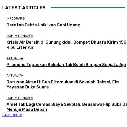
LATEST ARTICLES
INFOGRAFIS
Deretan Fakta Unik Ikan Gobi Udang
DOMPET DHUAFA
Krisis Air Bersih di Gunungkidul, Dompet Dhuafa Kirim 150
Ribu Liter Air
AKTUALITA
Pramono Tegaskan Sekolah Tak Boleh Simpan Senjata Api
AKTUALITA
Ratusan Airsoft Gun Ditemukan di Sekolah Jaksel, Eks
Yayasan Buka Suara
DOMPET DHUAFA
Amel Tak Lagi Cemas Biaya Sekolah, Beasiswa Flip Buka J
Menuju Masa Depan
Load more