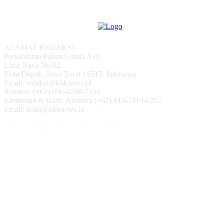
ALAMAT REDAKSI
Perkantoran Palem Ganda Asri
Limo Raya No.02
Kota Depok, Jawa Barat 16515, Indonesia
Email: redaksi@kbknews.id
Redaksi: (+62) 896-6788-7558
Kemitraan & Iklan: Andhika (+62) 813-7419-0357
Email: iklan@kbknews.id