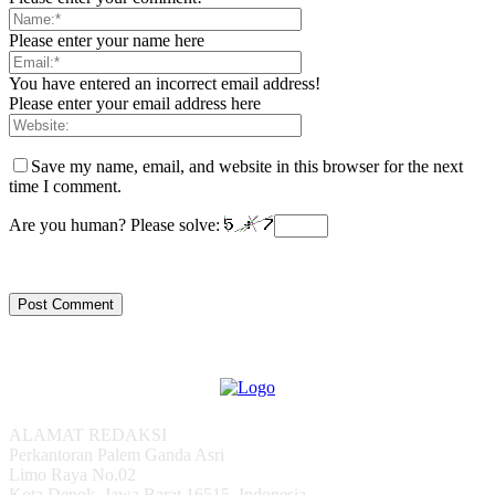
Please enter your name here
You have entered an incorrect email address!
Please enter your email address here
Save my name, email, and website in this browser for the next
time I comment.
Are you human? Please solve:
ALAMAT REDAKSI
Perkantoran Palem Ganda Asri
Limo Raya No.02
Kota Depok, Jawa Barat 16515, Indonesia