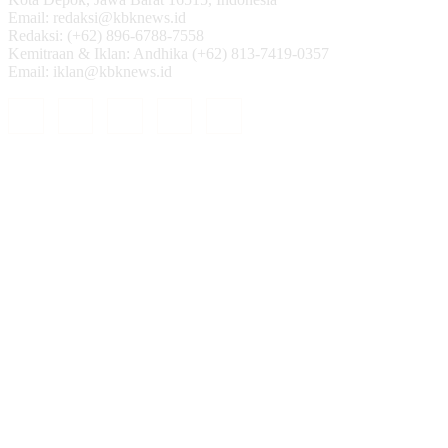
Email: redaksi@kbknews.id
Redaksi: (+62) 896-6788-7558
Kemitraan & Iklan: Andhika (+62) 813-7419-0357
Email: iklan@kbknews.id