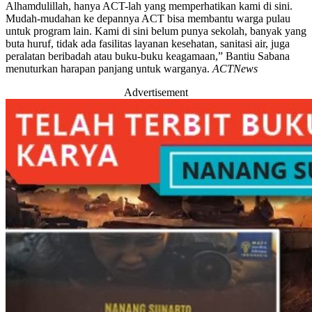
Alhamdulillah, hanya ACT-lah yang memperhatikan kami di sini.
Mudah-mudahan ke depannya ACT bisa membantu warga pulau
untuk program lain. Kami di sini belum punya sekolah, banyak yang
buta huruf, tidak ada fasilitas layanan kesehatan, sanitasi air, juga
peralatan beribadah atau buku-buku keagamaan,” Bantiu Sabana
menuturkan harapan panjang untuk warganya.
ACTNews
Advertisement