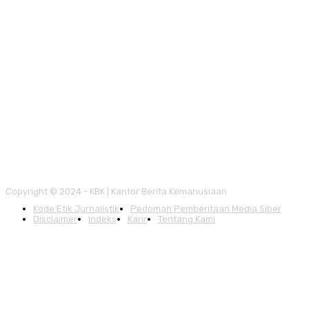
Copyright © 2024 - KBK | Kantor Berita Kemanusiaan
Kode Etik Jurnalistik
Pedoman Pemberitaan Media Siber
Disclaimer
Indeks
Karir
Tentang Kami