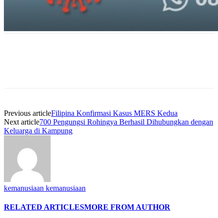
Previous article
Filipina Konfirmasi Kasus MERS Kedua
Next article
700 Pengungsi Rohingya Berhasil Dihubungkan dengan
Keluarga di Kampung
kemanusiaan kemanusiaan
RELATED ARTICLES
MORE FROM AUTHOR