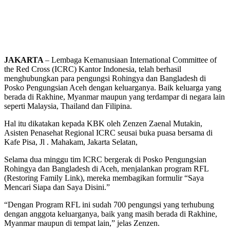
JAKARTA
– Lembaga Kemanusiaan International Committee of
the Red Cross (ICRC) Kantor Indonesia, telah berhasil
menghubungkan para pengungsi Rohingya dan Bangladesh di
Posko Pengungsian Aceh dengan keluarganya. Baik keluarga yang
berada di Rakhine, Myanmar maupun yang terdampar di negara lain
seperti Malaysia, Thailand dan Filipina.
Hal itu dikatakan kepada KBK oleh Zenzen Zaenal Mutakin,
Asisten Penasehat Regional ICRC seusai buka puasa bersama di
Kafe Pisa, Jl . Mahakam, Jakarta Selatan,
Selama dua minggu tim ICRC bergerak di Posko Pengungsian
Rohingya dan Bangladesh di Aceh, menjalankan program RFL
(Restoring Family Link), mereka membagikan formulir “Saya
Mencari Siapa dan Saya Disini.”
“Dengan Program RFL ini sudah 700 pengungsi yang terhubung
dengan anggota keluarganya, baik yang masih berada di Rakhine,
Myanmar maupun di tempat lain,” jelas Zenzen.