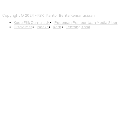
Copyright © 2024 - KBK | Kantor Berita Kemanusiaan
Kode Etik Jurnalistik
Pedoman Pemberitaan Media Siber
Disclaimer
Indeks
Karir
Tentang Kami