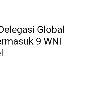
Delegasi Global
Termasuk 9 WNI
l