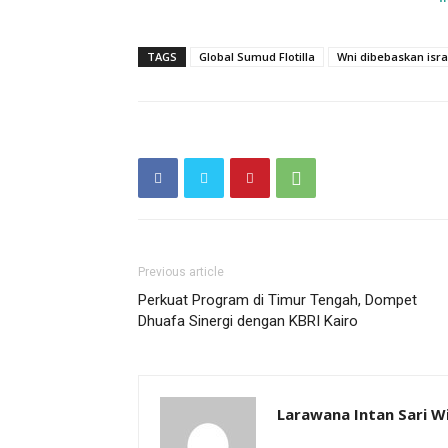
TAGS
Global Sumud Flotilla
Wni dibebaskan isra
Previous article
Perkuat Program di Timur Tengah, Dompet
Dhuafa Sinergi dengan KBRI Kairo
Larawana Intan Sari W