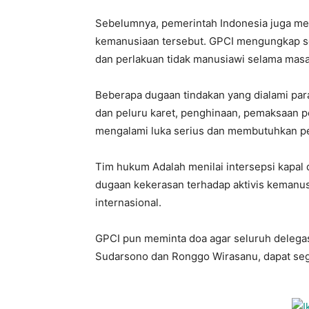
Sebelumnya, pemerintah Indonesia juga men
kemanusiaan tersebut. GPCI mengungkap s
dan perlakuan tidak manusiawi selama mas
Beberapa dugaan tindakan yang dialami par
dan peluru karet, penghinaan, pemaksaan p
mengalami luka serius dan membutuhkan p
Tim hukum Adalah menilai intersepsi kapal d
dugaan kekerasan terhadap aktivis kemanu
internasional.
GPCI pun meminta doa agar seluruh delega
Sudarsono dan Ronggo Wirasanu, dapat seger