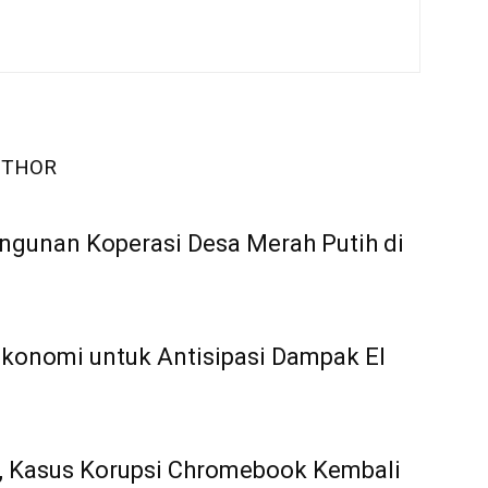
UTHOR
angunan Koperasi Desa Merah Putih di
Ekonomi untuk Antisipasi Dampak El
, Kasus Korupsi Chromebook Kembali