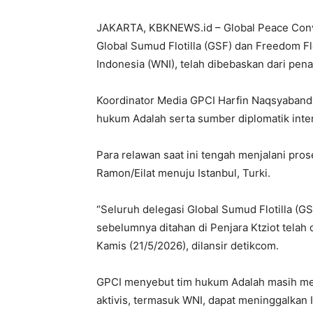
JAKARTA, KBKNEWS.id – Global Peace Conv
Global Sumud Flotilla (GSF) dan Freedom Fl
Indonesia (WNI), telah dibebaskan dari pen
Koordinator Media GPCI Harfin Naqsyaband
hukum Adalah serta sumber diplomatik inter
Para relawan saat ini tengah menjalani pros
Ramon/Eilat menuju Istanbul, Turki.
“Seluruh delegasi Global Sumud Flotilla (GS
sebelumnya ditahan di Penjara Ktziot telah d
Kamis (21/5/2026), dilansir detikcom.
GPCI menyebut tim hukum Adalah masih me
aktivis, termasuk WNI, dapat meninggalkan