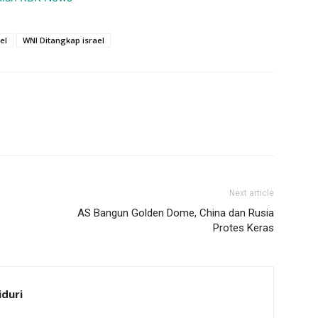
el
WNI Ditangkap israel
Next article
AS Bangun Golden Dome, China dan Rusia
Protes Keras
iduri