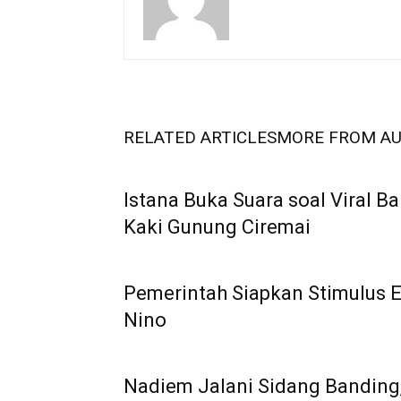
RELATED ARTICLES
MORE FROM A
Istana Buka Suara soal Viral B
Kaki Gunung Ciremai
Pemerintah Siapkan Stimulus 
Nino
Nadiem Jalani Sidang Banding