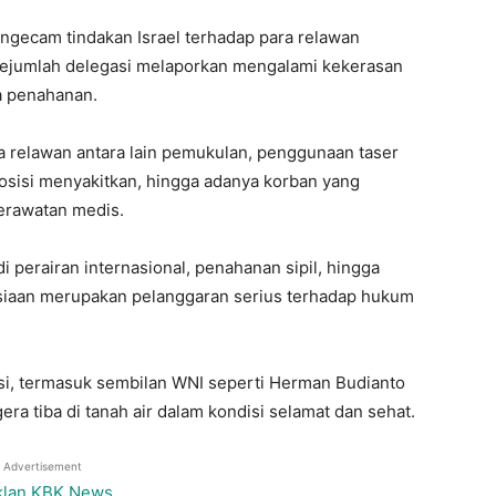
gecam tindakan Israel terhadap para relawan
ejumlah delegasi melaporkan mengalami kekerasan
a penahanan.
a relawan antara lain pemukulan, penggunaan taser
osisi menyakitkan, hingga adanya korban yang
erawatan medis.
i perairan internasional, penahanan sipil, hingga
siaan merupakan pelanggaran serius terhadap hukum
si, termasuk sembilan WNI seperti Herman Budianto
a tiba di tanah air dalam kondisi selamat dan sehat.
Advertisement