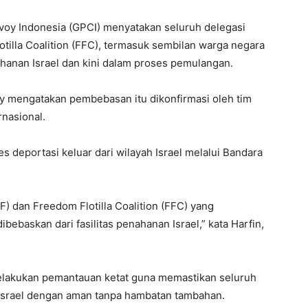
oy Indonesia (GPCI) menyatakan seluruh delegasi
otilla Coalition (FFC), termasuk sembilan warga negara
ahanan Israel dan kini dalam proses pemulangan.
y mengatakan pembebasan itu dikonfirmasi oleh tim
nasional.
es deportasi keluar dari wilayah Israel melalui Bandara
F) dan Freedom Flotilla Coalition (FFC) yang
ibebaskan dari fasilitas penahanan Israel,” kata Harfin,
lakukan pemantauan ketat guna memastikan seluruh
 Israel dengan aman tanpa hambatan tambahan.