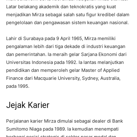
Latar belakang akademik dan teknokratis yang kuat
menjadikan Mirza sebagai salah satu figur kredibel dalam
pengelolaan dan pengawasan sistem keuangan nasional.
Lahir di Surabaya pada 9 April 1965, Mirza memiliki
pengalaman lebih dari tiga dekade di industri keuangan
dan pemerintahan. Ia meraih gelar Sarjana Ekonomi dari
Universitas Indonesia pada 1992. Ia lantas melanjutkan
pendidikan dan memperoleh gelar Master of Applied
Finance dari Macquarie University, Sydney, Australia,
pada 1995.
Jejak Karier
Perjalanan karier Mirza dimulai sebagai dealer di Bank
Sumitomo Niaga pada 1989. Ia kemudian menempati
berbagai posisi strategis di sektor pasar modal dan