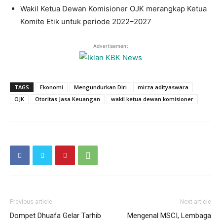
Wakil Ketua Dewan Komisioner OJK merangkap Ketua
Komite Etik untuk periode 2022–2027
Advertisement
TAGS
Ekonomi
Mengundurkan Diri
mirza adityaswara
OJK
Otoritas Jasa Keuangan
wakil ketua dewan komisioner
Previous article
Next article
Dompet Dhuafa Gelar Tarhib
Mengenal MSCI, Lembaga