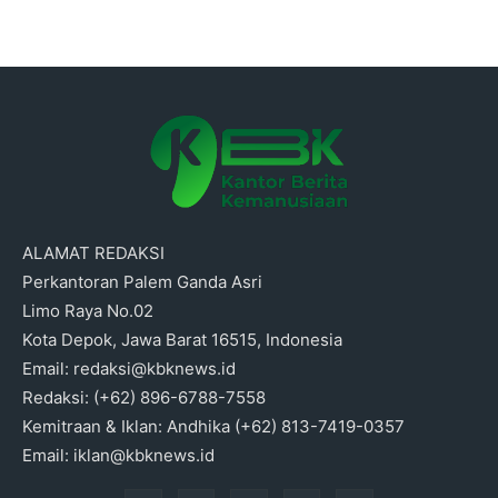
ALAMAT REDAKSI
Perkantoran Palem Ganda Asri
Limo Raya No.02
Kota Depok, Jawa Barat 16515, Indonesia
Email: redaksi@kbknews.id
Redaksi: (+62) 896-6788-7558
Kemitraan & Iklan: Andhika (+62) 813-7419-0357
Email: iklan@kbknews.id