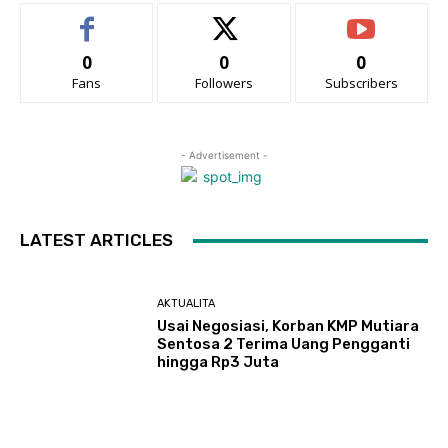
0
0
0
Fans
Followers
Subscribers
- Advertisement -
LATEST ARTICLES
AKTUALITA
Usai Negosiasi, Korban KMP Mutiara
Sentosa 2 Terima Uang Pengganti
hingga Rp3 Juta