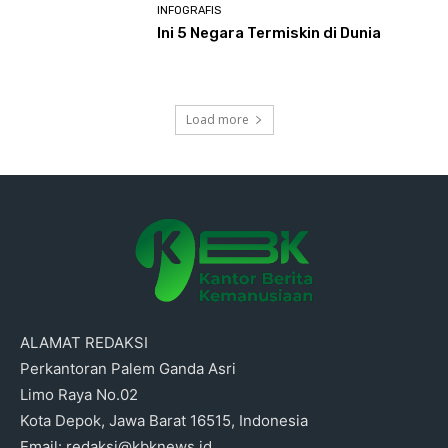
INFOGRAFIS
Ini 5 Negara Termiskin di Dunia
Load more
ALAMAT REDAKSI
Perkantoran Palem Ganda Asri
Limo Raya No.02
Kota Depok, Jawa Barat 16515, Indonesia
Email: redaksi@kbknews.id