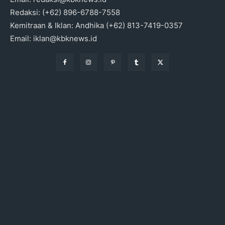
Redaksi: (+62) 896-6788-7558
Kemitraan & Iklan: Andhika (+62) 813-7419-0357
Email: iklan@kbknews.id