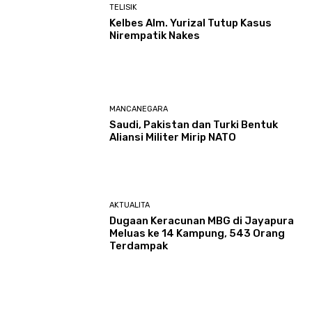
TELISIK
Kelbes Alm. Yurizal Tutup Kasus
Nirempatik Nakes
MANCANEGARA
Saudi, Pakistan dan Turki Bentuk
Aliansi Militer Mirip NATO
AKTUALITA
Dugaan Keracunan MBG di Jayapura
Meluas ke 14 Kampung, 543 Orang
Terdampak