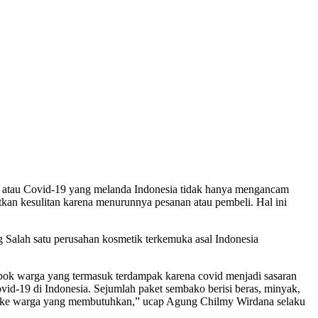
a atau Covid-19 yang melanda Indonesia tidak hanya mengancam
tkan kesulitan karena menurunnya pesanan atau pembeli. Hal ini
Salah satu perusahan kosmetik terkemuka asal Indonesia
pok warga yang termasuk terdampak karena covid menjadi sasaran
ovid-19 di Indonesia. Sejumlah paket sembako berisi beras, minyak,
kan ke warga yang membutuhkan,” ucap Agung Chilmy Wirdana selaku