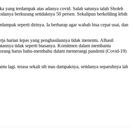
 yang terdampak atas adanya covid. Salah satunya ialah Sholeh
ilanya berkurang setidaknya 50 persen. Sekalipun berkeliling lebih
mpak seperti dirinya. Ia berharap agar wabah bisa cepat usai, dan
a harian lepas yang penghasilannya tidak menentu. Alhasil
patannya tidak seperti biasanya. Komitmen dalam membantu
seorang harus bahu-membahu dalam memerangi pandemi (Covid-19)
ntu lagi. terasa sekali sih mas dampaknya, setidanya separuhnya lah