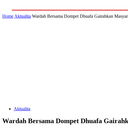
GALERI
INDEKS
LITERA
Home
Aktualita
Wardah Bersama Dompet Dhuafa Gairahkan Masyara
Aktualita
Wardah Bersama Dompet Dhuafa Gairahka