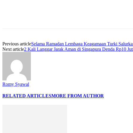
Previous article
Selama Ramadan Lembaga Keagamaan Turki Salurkan
Next article
2 Kali Langgar Jarak Aman di Singapura Denda Rp10 Jut
Romy Syawal
RELATED ARTICLES
MORE FROM AUTHOR