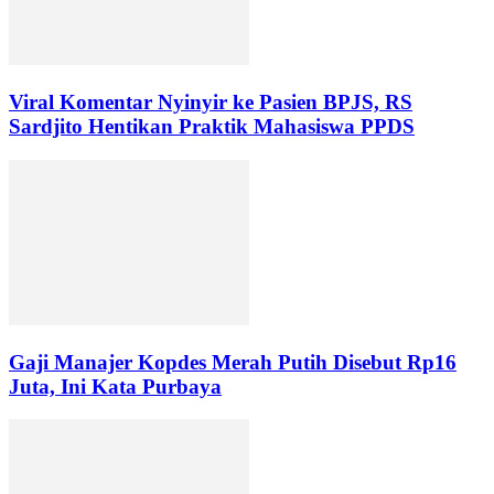
Viral Komentar Nyinyir ke Pasien BPJS, RS
Sardjito Hentikan Praktik Mahasiswa PPDS
Gaji Manajer Kopdes Merah Putih Disebut Rp16
Juta, Ini Kata Purbaya