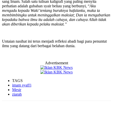
sang Imam. Salah satu tulisan kaligrafi yang paling menyita
perhatian adalah gubahan syair beliau yang berbunyi, “
Aku
mengadu kepada Waki’ tentang buruknya hafalanku, maka ia
membimbingku untuk meninggalkan maksiat; Dan ia mengabarkan
kepadaku bahwa ilmu itu adalah cahaya, dan cahaya Allah tidak
akan diberikan kepada pelaku maksiat.”
Untaian nasihat ini terus menjadi refleksi abadi bagi para penuntut
ilmu yang datang dari berbagai belahan dunia.
Advertisement
TAGS
imam syafi'i
Mesir
ziarah