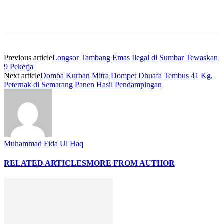
Previous article
Longsor Tambang Emas Ilegal di Sumbar Tewaskan
9 Pekerja
Next article
Domba Kurban Mitra Dompet Dhuafa Tembus 41 Kg,
Peternak di Semarang Panen Hasil Pendampingan
Muhammad Fida Ul Haq
RELATED ARTICLES
MORE FROM AUTHOR