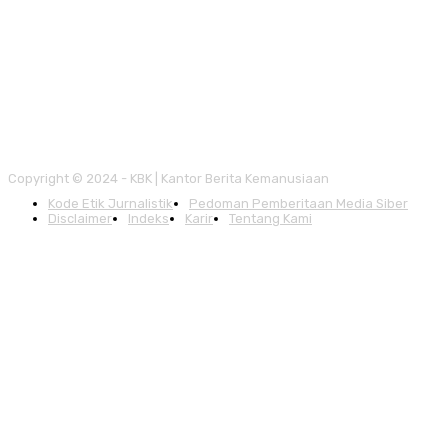
Copyright © 2024 - KBK | Kantor Berita Kemanusiaan
Kode Etik Jurnalistik
Pedoman Pemberitaan Media Siber
Disclaimer
Indeks
Karir
Tentang Kami