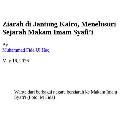
Ziarah di Jantung Kairo, Menelusuri
Sejarah Makam Imam Syafi’i
By
Muhammad Fida Ul Haq
-
May 16, 2026
Warga dari berbagai negara berziarah ke Makam Imam
Syafi'i (Foto: M Fida)