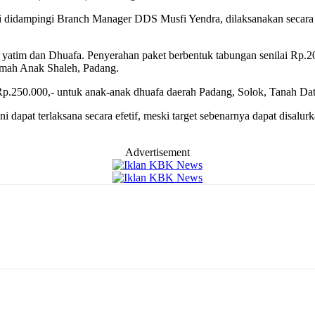
didampingi Branch Manager DDS Musfi Yendra, dilaksanakan secara si
k yatim dan Dhuafa. Penyerahan paket berbentuk tabungan senilai Rp.2
umah Anak Shaleh, Padang.
 Rp.250.000,- untuk anak-anak dhuafa daerah Padang, Solok, Tanah Da
dapat terlaksana secara efetif, meski target sebenarnya dapat disalu
Advertisement