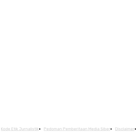
Kode Etik Jurnalistik
Pedoman Pemberitaan Media Siber
Disclaimer