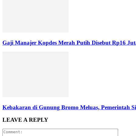
Gaji Manajer Kopdes Merah Putih Disebut Rp16 Jut
Kebakaran di Gunung Bromo Meluas, Pemerintah S
LEAVE A REPLY