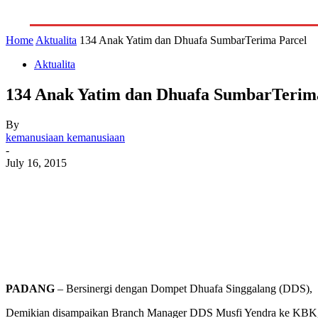
GALERI
INDEKS
LITERA
Home
Aktualita
134 Anak Yatim dan Dhuafa SumbarTerima Parcel
Aktualita
134 Anak Yatim dan Dhuafa SumbarTerim
By
kemanusiaan kemanusiaan
-
July 16, 2015
PADANG
– Bersinergi dengan Dompet Dhuafa Singgalang (DDS), ba
Demikian disampaikan Branch Manager DDS Musfi Yendra ke KBK, 