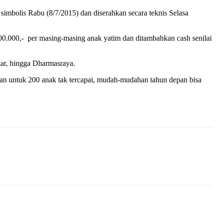
mbolis Rabu (8/7/2015) dan diserahkan secara teknis Selasa
00.000,- per masing-masing anak yatim dan ditambahkan cash senilai
tar, hingga Dharmasraya.
rkan untuk 200 anak tak tercapai, mudah-mudahan tahun depan bisa