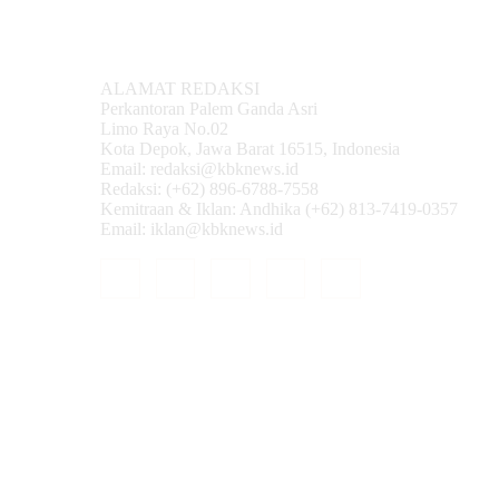
ALAMAT REDAKSI
Perkantoran Palem Ganda Asri
Limo Raya No.02
Kota Depok, Jawa Barat 16515, Indonesia
Email: redaksi@kbknews.id
Redaksi: (+62) 896-6788-7558
Kemitraan & Iklan: Andhika (+62) 813-7419-0357
Email: iklan@kbknews.id