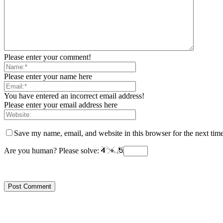
Please enter your comment!
Please enter your name here
You have entered an incorrect email address!
Please enter your email address here
Save my name, email, and website in this browser for the next tim
Are you human? Please solve: