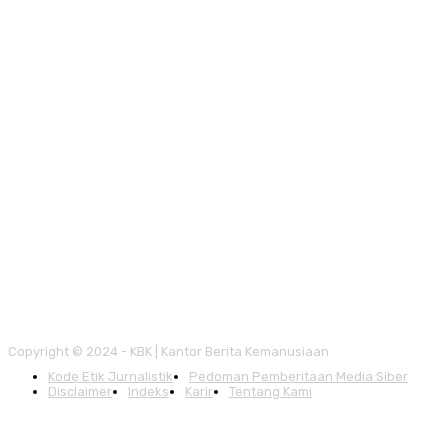
Copyright © 2024 - KBK | Kantor Berita Kemanusiaan
Kode Etik Jurnalistik
Pedoman Pemberitaan Media Siber
Disclaimer
Indeks
Karir
Tentang Kami