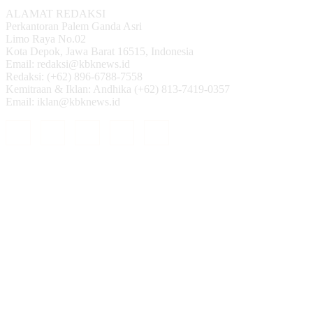
ALAMAT REDAKSI
Perkantoran Palem Ganda Asri
Limo Raya No.02
Kota Depok, Jawa Barat 16515, Indonesia
Email: redaksi@kbknews.id
Redaksi: (+62) 896-6788-7558
Kemitraan & Iklan: Andhika (+62) 813-7419-0357
Email: iklan@kbknews.id