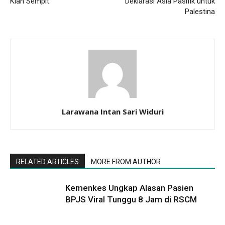
Kian Sempit
Deklarasi Asia Pasifik untuk
Palestina
Larawana Intan Sari Widuri
RELATED ARTICLES
MORE FROM AUTHOR
Kemenkes Ungkap Alasan Pasien
BPJS Viral Tunggu 8 Jam di RSCM