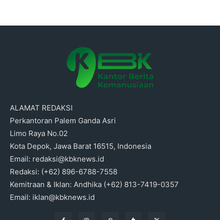
ALAMAT REDAKSI
Perkantoran Palem Ganda Asri
Limo Raya No.02
Kota Depok, Jawa Barat 16515, Indonesia
Email: redaksi@kbknews.id
Redaksi: (+62) 896-6788-7558
Kemitraan & Iklan: Andhika (+62) 813-7419-0357
Email: iklan@kbknews.id