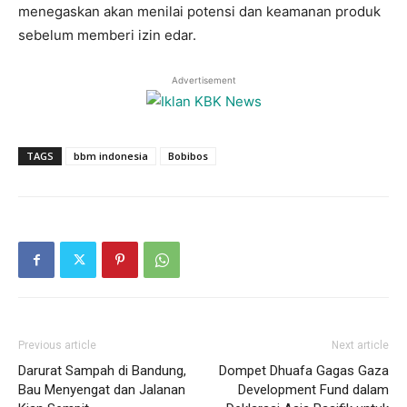
menegaskan akan menilai potensi dan keamanan produk
sebelum memberi izin edar.
Advertisement
TAGS
bbm indonesia
Bobibos
Previous article
Next article
Darurat Sampah di Bandung,
Dompet Dhuafa Gagas Gaza
Bau Menyengat dan Jalanan
Development Fund dalam