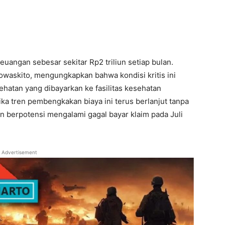
euangan sebesar sekitar Rp2 triliun setiap bulan.
owaskito, mengungkapkan bahwa kondisi kritis ini
sehatan yang dibayarkan ke fasilitas kesehatan
ika tren pembengkakan biaya ini terus berlanjut tanpa
n berpotensi mengalami gagal bayar klaim pada Juli
Advertisement