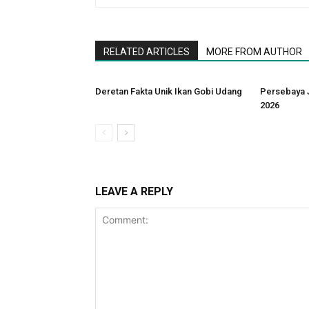
RELATED ARTICLES
MORE FROM AUTHOR
Deretan Fakta Unik Ikan Gobi Udang
Persebaya J
2026
LEAVE A REPLY