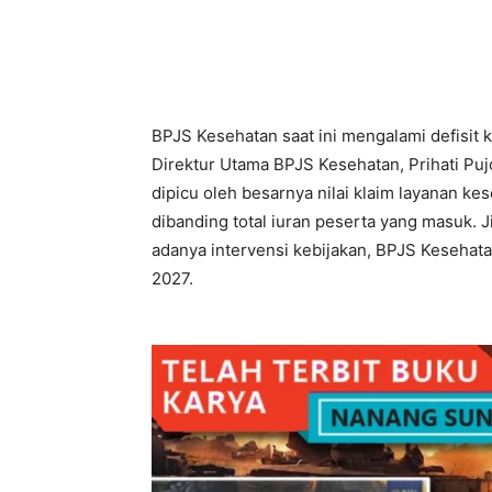
BPJS Kesehatan saat ini mengalami defisit k
Direktur Utama BPJS Kesehatan, Prihati Puj
dipicu oleh besarnya nilai klaim layanan ke
dibanding total iuran peserta yang masuk. J
adanya intervensi kebijakan, BPJS Kesehata
2027.