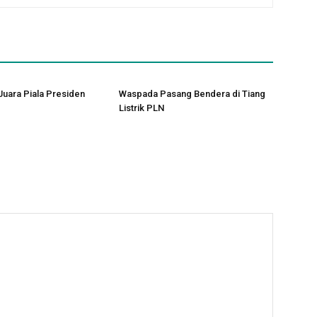
uara Piala Presiden
Waspada Pasang Bendera di Tiang
Listrik PLN