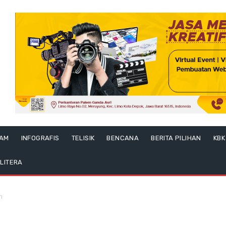
LAM
INFOGRAFIS
TELISIK
BENCANA
BERITA PILIHAN
KBK
LITERA
n