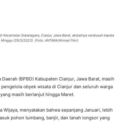
di Kecamatan Sukanagara, Cianjur, Jawa Barat, akibatnya seratusan kepala
i, Minggu (26/3/2023). (Foto: ANTARA/Ahmad Fikri)
Daerah (BPBD) Kabupaten Cianjur, Jawa Barat, masih
pengelola obyek wisata di Cianjur dan seluruh warga
yang masih berlanjut hingga Maret.
 Wijaya, menyatakan bahwa sepanjang Januari, lebih
rmasuk pohon tumbang, banjir, dan tanah longsor yang