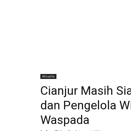
Aktualita
Cianjur Masih S
dan Pengelola W
Waspada