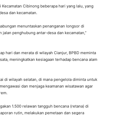
i Kecamatan Cibinong beberapa hari yang lalu, yang
desa dan kecamatan.
s gabungan menuntaskan penanganan longsor di
 jalan penghubung antar-desa dan kecamatan,”
iap hari dan merata di wilayah Cianjur, BPBD meminta
isata, meningkatkan kesiagaan terhadap bencana alam
ai di wilayah selatan, di mana pengelola diminta untuk
 mengawasi dan menjaga keamanan wisatawan agar
trem.
gakan 1.500 relawan tangguh bencana (retana) di
aporan rutin, melakukan pemetaan dan segera