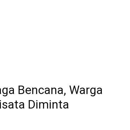
iaga Bencana, Warga
isata Diminta