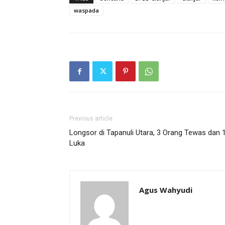
waspada
Previous article
Longsor di Tapanuli Utara, 3 Orang Tewas dan 
Luka
Agus Wahyudi