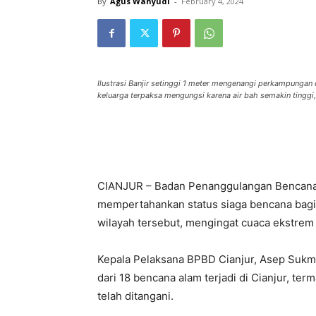
By
Agus Wahyudi
-
February 4, 2024
Ilustrasi Banjir setinggi 1 meter mengenangi perkampungan 
keluarga terpaksa mengungsi karena air bah semakin tingg
CIANJUR – Badan Penanggulangan Bencana 
mempertahankan status siaga bencana bagi 
wilayah tersebut, mengingat cuaca ekstrem 
Kepala Pelaksana BPBD Cianjur, Asep Sukma
dari 18 bencana alam terjadi di Cianjur, te
telah ditangani.