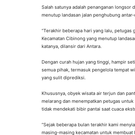
Salah satunya adalah penanganan longsor d
menutup landasan jalan penghubung antar-
“Terakhir beberapa hari yang lalu, petuga
Kecamatan Cibinong yang menutup landasan
katanya, dilansir dari Antara.
Dengan curah hujan yang tinggi, hampir set
semua pihak, termasuk pengelola tempat w
yang sulit diprediksi.
Khususnya, obyek wisata air terjun dan pant
melarang dan menempatkan petugas untuk
tidak mendekati bibir pantai saat cuaca eks
“Sejak beberapa bulan terakhir kami menyia
masing-masing kecamatan untuk membuat l