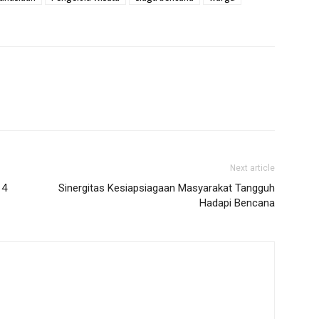
Next article
14
Sinergitas Kesiapsiagaan Masyarakat Tangguh
Hadapi Bencana