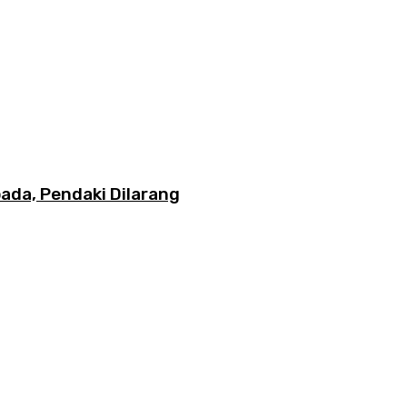
ada, Pendaki Dilarang