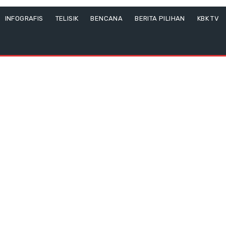
INFOGRAFIS
TELISIK
BENCANA
BERITA PILIHAN
KBK TV