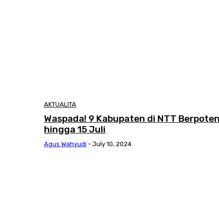
AKTUALITA
Waspada! 9 Kabupaten di NTT Berpoten
hingga 15 Juli
Agus Wahyudi
-
July 10, 2024