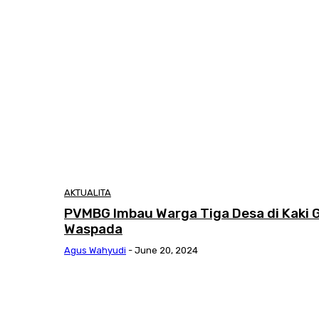
AKTUALITA
PVMBG Imbau Warga Tiga Desa di Kaki
Waspada
Agus Wahyudi
-
June 20, 2024