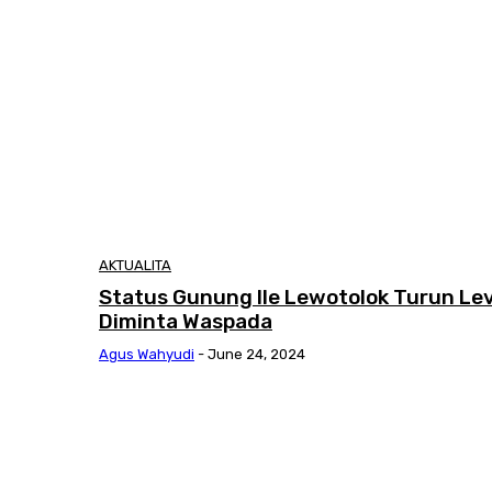
AKTUALITA
Status Gunung Ile Lewotolok Turun Leve
Diminta Waspada
Agus Wahyudi
-
June 24, 2024