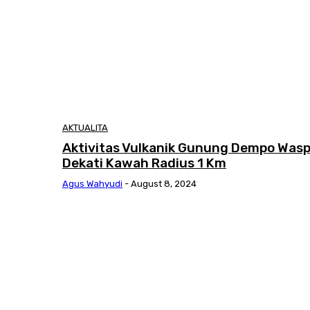
AKTUALITA
Aktivitas Vulkanik Gunung Dempo Wasp
Dekati Kawah Radius 1 Km
Agus Wahyudi
-
August 8, 2024