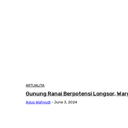
AKTUALITA
Gunung Ranai Berpotensi Longsor, Wa
Agus Wahyudi
-
June 3, 2024