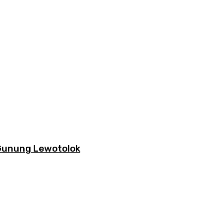
 Gunung Lewotolok