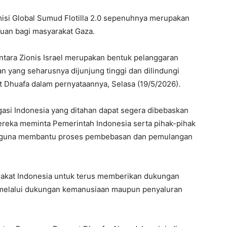
isi Global Sumud Flotilla 2.0 sepenuhnya merupakan
uan bagi masyarakat Gaza.
entara Zionis Israel merupakan bentuk pelanggaran
an yang seharusnya dijunjung tinggi dan dilindungi
et Dhuafa dalam pernyataannya, Selasa (19/5/2026).
asi Indonesia yang ditahan dapat segera dibebaskan
ereka meminta Pemerintah Indonesia serta pihak-pihak
an guna membantu proses pembebasan dan pemulangan
rakat Indonesia untuk terus memberikan dukungan
k melalui dukungan kemanusiaan maupun penyaluran