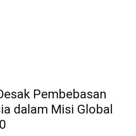
Desak Pembebasan
ia dalam Misi Global
.0