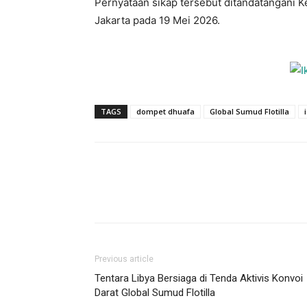
Pernyataan sikap tersebut ditandatangani 
Jakarta pada 19 Mei 2026.
TAGS
dompet dhuafa
Global Sumud Flotilla
Previous article
Tentara Libya Bersiaga di Tenda Aktivis Konvoi
Darat Global Sumud Flotilla