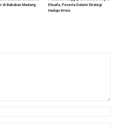
ar di Babakan Madang
Dhuafa, Peserta Dalami Strategi
Hadapi Krisis