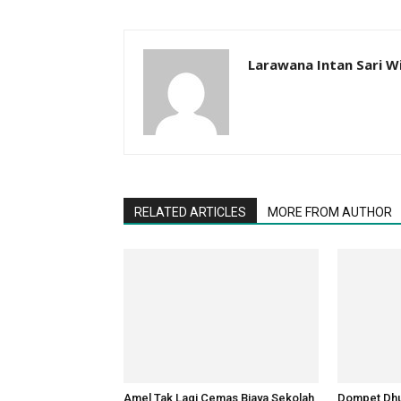
Larawana Intan Sari W
RELATED ARTICLES
MORE FROM AUTHOR
Amel Tak Lagi Cemas Biaya Sekolah,
Dompet Dhu