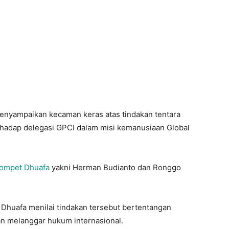
yampaikan kecaman keras atas tindakan tentara
erhadap delegasi GPCI dalam misi kemanusiaan Global
ompet Dhuafa
yakni Herman Budianto dan Ronggo
 Dhuafa menilai tindakan tersebut bertentangan
n melanggar hukum internasional.