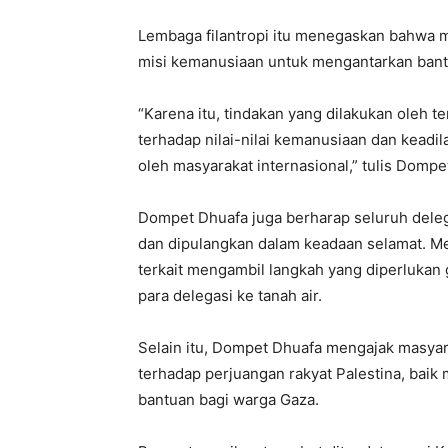
Lembaga filantropi itu menegaskan bahwa m
misi kemanusiaan untuk mengantarkan bant
“Karena itu, tindakan yang dilakukan oleh t
terhadap nilai-nilai kemanusiaan dan keadil
oleh masyarakat internasional,” tulis Domp
Dompet Dhuafa juga berharap seluruh deleg
dan dipulangkan dalam keadaan selamat. M
terkait mengambil langkah yang diperluk
para delegasi ke tanah air.
Selain itu, Dompet Dhuafa mengajak masya
terhadap perjuangan rakyat Palestina, bai
bantuan bagi warga Gaza.