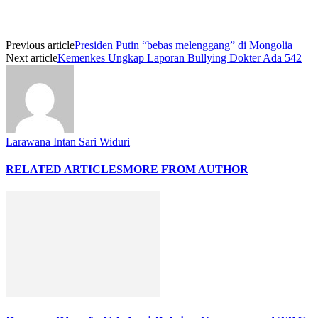
Previous article
Presiden Putin “bebas melenggang” di Mongolia
Next article
Kemenkes Ungkap Laporan Bullying Dokter Ada 542
Larawana Intan Sari Widuri
RELATED ARTICLES
MORE FROM AUTHOR