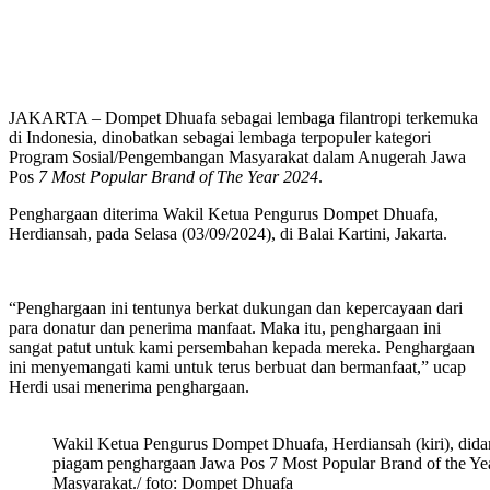
JAKARTA – Dompet Dhuafa sebagai lembaga filantropi terkemuka
di Indonesia, dinobatkan sebagai lembaga terpopuler kategori
Program Sosial/Pengembangan Masyarakat dalam Anugerah Jawa
Pos
7 Most Popular Brand of The Year 2024
.
Penghargaan diterima Wakil Ketua Pengurus Dompet Dhuafa,
Herdiansah, pada Selasa (03/09/2024), di Balai Kartini, Jakarta.
“Penghargaan ini tentunya berkat dukungan dan kepercayaan dari
para donatur dan penerima manfaat. Maka itu, penghargaan ini
sangat patut untuk kami persembahan kepada mereka. Penghargaan
ini menyemangati kami untuk terus berbuat dan bermanfaat,” ucap
Herdi usai menerima penghargaan.
Wakil Ketua Pengurus Dompet Dhuafa, Herdiansah (kiri), d
piagam penghargaan Jawa Pos 7 Most Popular Brand of the Ye
Masyarakat./ foto: Dompet Dhuafa