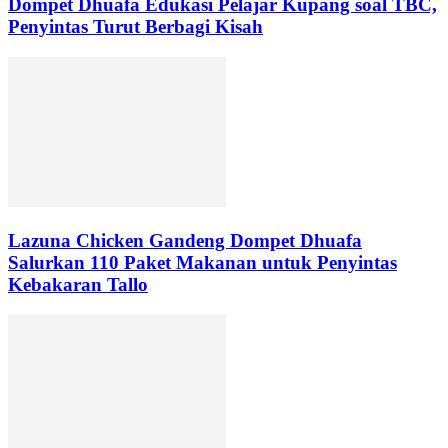
Dompet Dhuafa Edukasi Pelajar Kupang soal TBC,
Penyintas Turut Berbagi Kisah
Lazuna Chicken Gandeng Dompet Dhuafa
Salurkan 110 Paket Makanan untuk Penyintas
Kebakaran Tallo