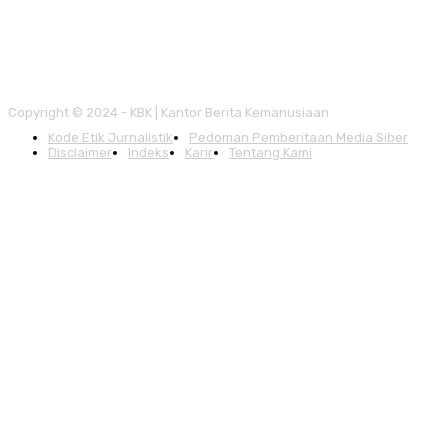
Copyright © 2024 - KBK | Kantor Berita Kemanusiaan
Kode Etik Jurnalistik
Pedoman Pemberitaan Media Siber
Disclaimer
Indeks
Karir
Tentang Kami