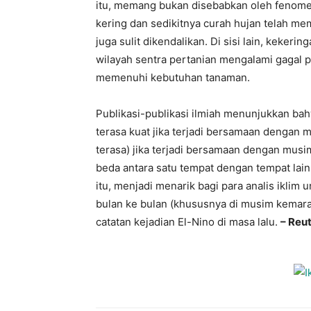
itu, memang bukan disebabkan oleh fenome
kering dan sedikitnya curah hujan telah m
juga sulit dikendalikan. Di sisi lain, keke
wilayah sentra pertanian mengalami gagal p
memenuhi kebutuhan tanaman.
Publikasi-publikasi ilmiah menunjukkan bah
terasa kuat jika terjadi bersamaan dengan 
terasa) jika terjadi bersamaan dengan mus
beda antara satu tempat dengan tempat lain,
itu, menjadi menarik bagi para analis ikli
bulan ke bulan (khususnya di musim kemarau)
catatan kejadian El-Nino di masa lalu.
– Reu