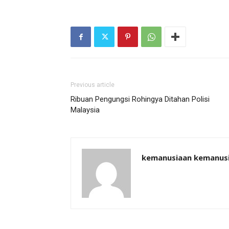
Previous article
Ribuan Pengungsi Rohingya Ditahan Polisi
Malaysia
kemanusiaan kemanus