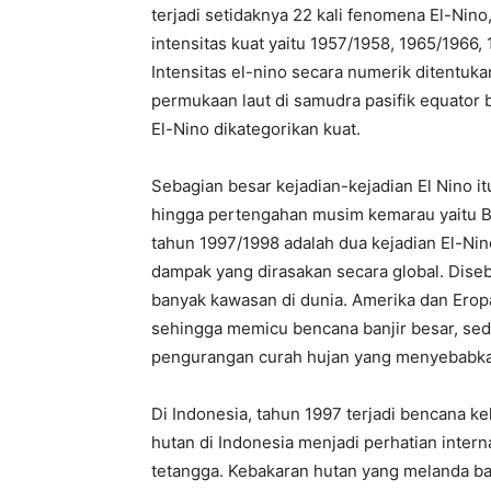
terjadi setidaknya 22 kali fenomena El-Nino
intensitas kuat yaitu 1957/1958, 1965/1966
Intensitas el-nino secara numerik ditentu
permukaan laut di samudra pasifik equator 
El-Nino dikategorikan kuat.
Sebagian besar kejadian-kejadian El Nino i
hingga pertengahan musim kemarau yaitu Bu
tahun 1997/1998 adalah dua kejadian El-Nin
dampak yang dirasakan secara global. Dis
banyak kawasan di dunia. Amerika dan Erop
sehingga memicu bencana banjir besar, seda
pengurangan curah hujan yang menyebabka
Di Indonesia, tahun 1997 terjadi bencana ke
hutan di Indonesia menjadi perhatian inte
tetangga. Kebakaran hutan yang melanda ba