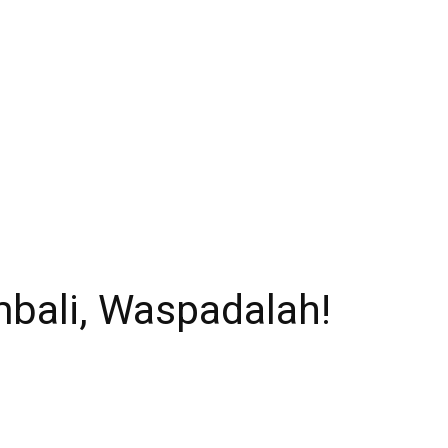
mbali, Waspadalah!