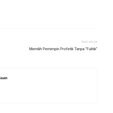
Next article
Memilih Pemimpin Profetik Tanpa "Fulitik"
iaan