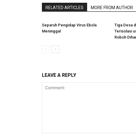
RELATED ARTICLES
MORE FROM AUTHOR
Separuh Pengidap Virus Ebola
Tiga Desa d
Meninggal
Terisolasi 
Roboh Dihan
LEAVE A REPLY