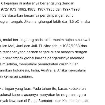
, 6 kejadian di antaranya berlangsung dengan
, 1972/1973, 1982/1983, 1987/1988 dan 1997/1998.
kan berdasarkan besarnya penyimpangan suhu
bagian tengah. Jika menghangat lebih dari 1.5 oC, maka
tu, mulai berlangsung pada akhir musim hujan atau awal
lan Mei, Juni dan Juli. El-Nino tahun 1982/1983 dan
o terhebat yang pernah terjadi di era modern dengan
ebut berdampak global karena pengaruhnya melanda
a misalnya, mengalami peningkatan curah hujan
ngkan Indonesia, India, Australia, Afrika mengalami
n kemarau panjang.
keringan yang luas. Pada tahun itu, kasus kebakaran
rnasional karena asapnya menyebar ke negara-negara
nyak kawasan di Pulau Sumatera dan Kalimantan saat