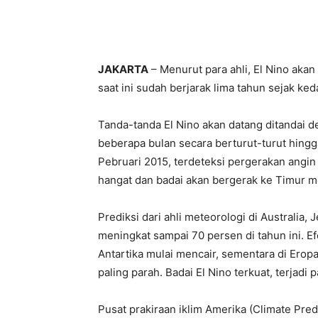
JAKARTA
– Menurut para ahli, El Nino akan
saat ini sudah berjarak lima tahun sejak ke
Tanda-tanda El Nino akan datang ditandai d
beberapa bulan secara berturut-turut hing
Pebruari 2015, terdeteksi pergerakan angin 
hangat dan badai akan bergerak ke Timur m
Prediksi dari ahli meteorologi di Australia,
meningkat sampai 70 persen di tahun ini. Efek
Antartika mulai mencair, sementara di Eropa
paling parah. Badai El Nino terkuat, terjadi
Pusat prakiraan iklim Amerika (Climate Pred