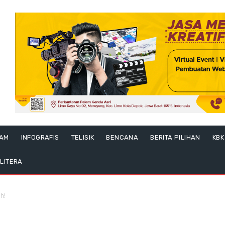
LAM
INFOGRAFIS
TELISIK
BENCANA
BERITA PILIHAN
KBK
LITERA
h!