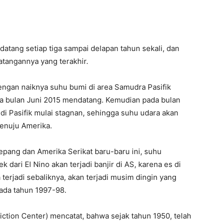
 datang setiap tiga sampai delapan tahun sekali, dan
datangannya yang terakhir.
engan naiknya suhu bumi di area Samudra Pasifik
ga bulan Juni 2015 mendatang. Kemudian pada bulan
di Pasifik mulai stagnan, sehingga suhu udara akan
enuju Amerika.
 Jepang dan Amerika Serikat baru-baru ini, suhu
 dari El Nino akan terjadi banjir di AS, karena es di
 terjadi sebaliknya, akan terjadi musim dingin yang
 pada tahun 1997-98.
iction Center) mencatat, bahwa sejak tahun 1950, telah