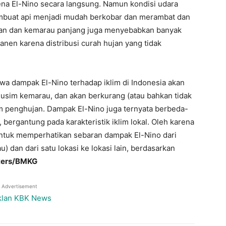
na El-Nino secara langsung. Namun kondisi udara
embuat api menjadi mudah berkobar dan merambat dan
ringan dan kemarau panjang juga menyebabkan banyak
anen karena distribusi curah hujan yang tidak
wa dampak El-Nino terhadap iklim di Indonesia akan
musim kemarau, dan akan berkurang (atau bahkan tidak
im penghujan. Dampak El-Nino juga ternyata berbeda-
 bergantung pada karakteristik iklim lokal. Oleh karena
m untuk memperhatikan sebaran dampak El-Nino dari
 dan dari satu lokasi ke lokasi lain, berdasarkan
ters/BMKG
Advertisement