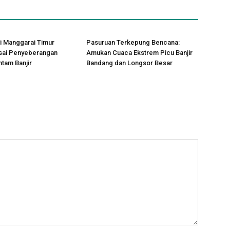
i Manggarai Timur
Pasuruan Terkepung Bencana:
usai Penyeberangan
Amukan Cuaca Ekstrem Picu Banjir
tam Banjir
Bandang dan Longsor Besar