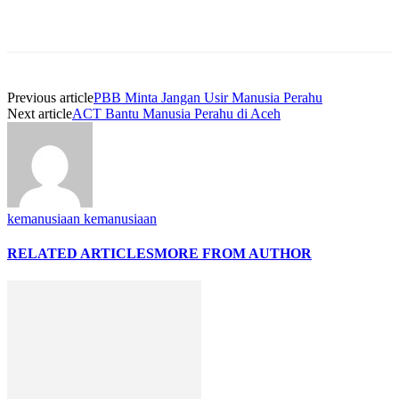
Previous article
PBB Minta Jangan Usir Manusia Perahu
Next article
ACT Bantu Manusia Perahu di Aceh
kemanusiaan kemanusiaan
RELATED ARTICLES
MORE FROM AUTHOR