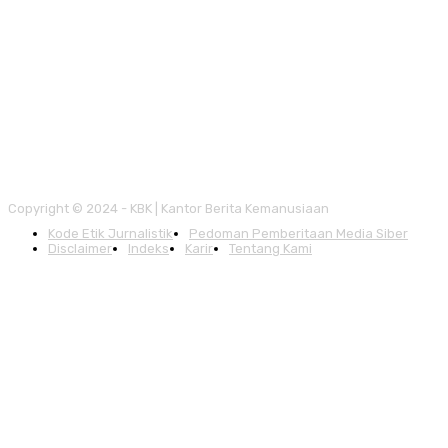
Copyright © 2024 - KBK | Kantor Berita Kemanusiaan
Kode Etik Jurnalistik
Pedoman Pemberitaan Media Siber
Disclaimer
Indeks
Karir
Tentang Kami