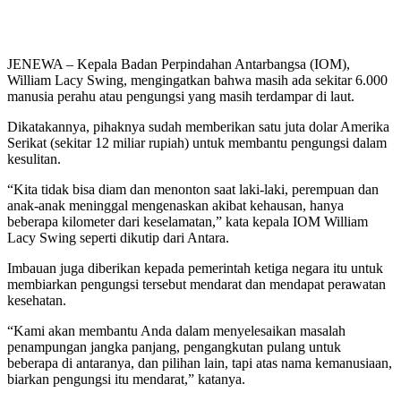
JENEWA – Kepala Badan Perpindahan Antarbangsa (IOM),
William Lacy Swing, mengingatkan bahwa masih ada sekitar 6.000
manusia perahu atau pengungsi yang masih terdampar di laut.
Dikatakannya, pihaknya sudah memberikan satu juta dolar Amerika
Serikat (sekitar 12 miliar rupiah) untuk membantu pengungsi dalam
kesulitan.
“Kita tidak bisa diam dan menonton saat laki-laki, perempuan dan
anak-anak meninggal mengenaskan akibat kehausan, hanya
beberapa kilometer dari keselamatan,” kata kepala IOM William
Lacy Swing seperti dikutip dari Antara.
Imbauan juga diberikan kepada pemerintah ketiga negara itu untuk
membiarkan pengungsi tersebut mendarat dan mendapat perawatan
kesehatan.
“Kami akan membantu Anda dalam menyelesaikan masalah
penampungan jangka panjang, pengangkutan pulang untuk
beberapa di antaranya, dan pilihan lain, tapi atas nama kemanusiaan,
biarkan pengungsi itu mendarat,” katanya.