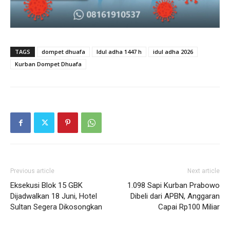
TAGS
dompet dhuafa
Idul adha 1447 h
idul adha 2026
Kurban Dompet Dhuafa
Previous article
Next article
Eksekusi Blok 15 GBK
1.098 Sapi Kurban Prabowo
Dijadwalkan 18 Juni, Hotel
Dibeli dari APBN, Anggaran
Sultan Segera Dikosongkan
Capai Rp100 Miliar