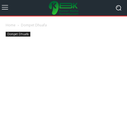
Home
Dompet Dhuafa
Dompet Dhuafa