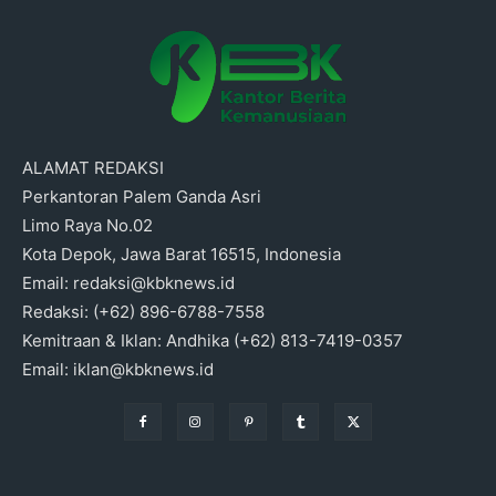
ALAMAT REDAKSI
Perkantoran Palem Ganda Asri
Limo Raya No.02
Kota Depok, Jawa Barat 16515, Indonesia
Email: redaksi@kbknews.id
Redaksi: (+62) 896-6788-7558
Kemitraan & Iklan: Andhika (+62) 813-7419-0357
Email: iklan@kbknews.id