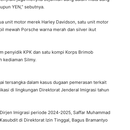
aupun YEN,” sebutnya.
a unit motor merek Harley Davidson, satu unit motor
bil mewah Porsche warna merah dan silver ikut
m penyidik KPK dan satu kompi Korps Brimob
h kediaman Silmy.
ai tersangka dalam kasus dugaan pemerasan terkait
ikasi di lingkungan Direktorat Jenderal Imigrasi tahun
 Dirjen Imigrasi periode 2024-2025, Saffar Muhammad
 Kasubdit di Direktorat Izin Tinggal, Bagus Bramantyo