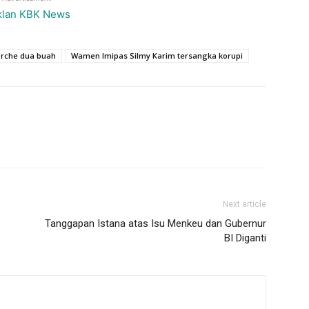
orche dua buah
Wamen Imipas Silmy Karim tersangka korupi
Next article
Tanggapan Istana atas Isu Menkeu dan Gubernur
BI Diganti