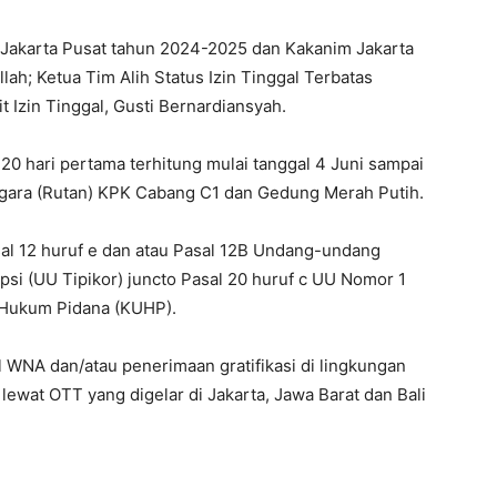
 Jakarta Pusat tahun 2024-2025 dan Kakanim Jakarta
ah; Ketua Tim Alih Status Izin Tinggal Terbatas
it Izin Tinggal, Gusti Bernardiansyah.
0 hari pertama terhitung mulai tanggal 4 Juni sampai
gara (Rutan) KPK Cabang C1 dan Gedung Merah Putih.
al 12 huruf e dan atau Pasal 12B Undang-undang
si (UU Tipikor) juncto Pasal 20 huruf c UU Nomor 1
 Hukum Pidana (KUHP).
l WNA dan/atau penerimaan gratifikasi di lingkungan
lewat OTT yang digelar di Jakarta, Jawa Barat dan Bali