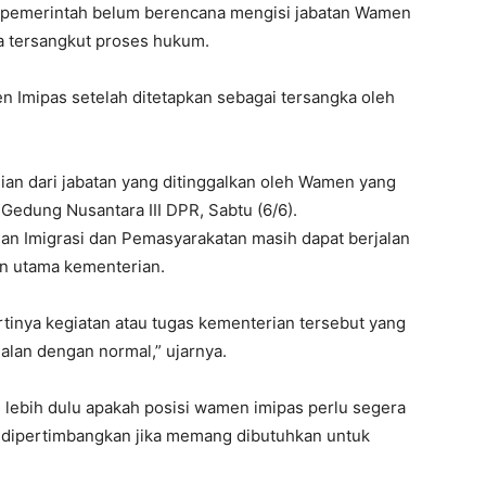
 pemerintah belum berencana mengisi jabatan Wamen
na tersangkut proses hukum.
en Imipas setelah ditetapkan sebagai tersangka oleh
an dari jabatan yang ditinggalkan oleh Wamen yang
Gedung Nusantara III DPR, Sabtu (6/6).
an Imigrasi dan Pemasyarakatan masih dapat berjalan
n utama kementerian.
rtinya kegiatan atau tugas kementerian tersebut yang
alan dengan normal,” ujarnya.
lebih dulu apakah posisi wamen imipas perlu segera
kan dipertimbangkan jika memang dibutuhkan untuk