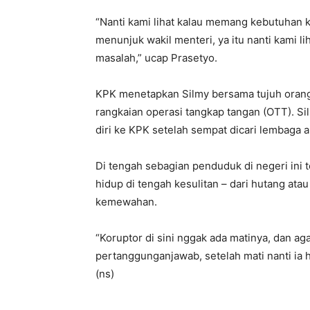
“Nanti kami lihat kalau memang kebutuhan 
menunjuk wakil menteri, ya itu nanti kami l
masalah,” ucap Prasetyo.
KPK menetapkan Silmy bersama tujuh orang
rangkaian operasi tangkap tangan (OTT). S
diri ke KPK setelah sempat dicari lembaga a
Di tengah sebagian penduduk di negeri ini 
hidup di tengah kesulitan – dari hutang ata
kemewahan.
“Koruptor di sini nggak ada matinya, dan aga
pertanggunganjawab, setelah mati nanti i
(ns)