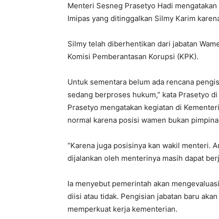
Menteri Sesneg Prasetyo Hadi mengatakan
Imipas yang ditinggalkan Silmy Karim kare
Silmy telah diberhentikan dari jabatan Wam
Komisi Pemberantasan Korupsi (KPK).
Untuk sementara belum ada rencana pengisi
sedang berproses hukum,” kata Prasetyo di 
Prasetyo mengatakan kegiatan di Kementeri
normal karena posisi wamen bukan pimpina
“Karena juga posisinya kan wakil menteri. A
dijalankan oleh menterinya masih dapat berj
Ia menyebut pemerintah akan mengevaluasi 
diisi atau tidak. Pengisian jabatan baru a
memperkuat kerja kementerian.