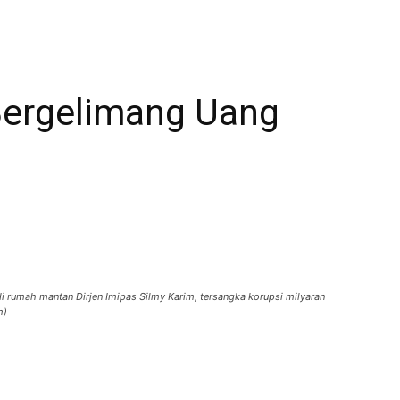
Bergelimang Uang
i rumah mantan Dirjen Imipas Silmy Karim, tersangka korupsi milyaran
m)