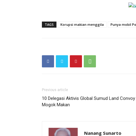
TAGS
Korupsi makian menggila
Punya mobil P
Previous article
10 Delegasi Aktivis Global Sumud Land Convoy
Mogok Makan
Nanang Sunarto