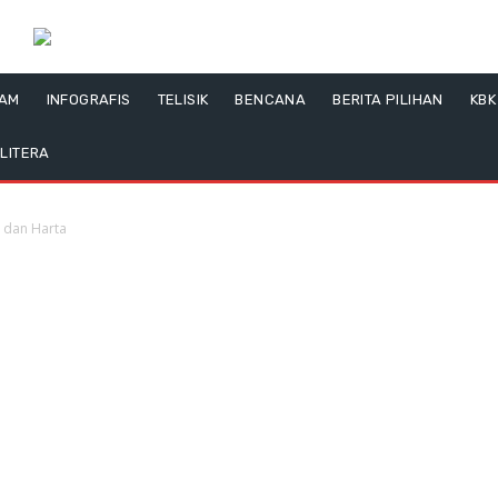
LAM
INFOGRAFIS
TELISIK
BENCANA
BERITA PILIHAN
KBK
LITERA
 dan Harta