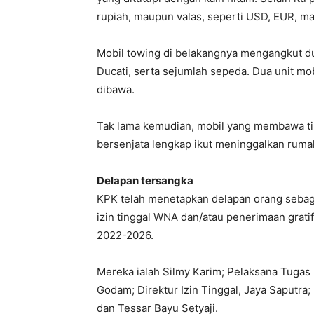
rupiah, maupun valas, seperti USD, EUR, m
Mobil towing di belakangnya mengangkut du
Ducati, serta sejumlah sepeda. Dua unit mo
dibawa.
Tak lama kemudian, mobil yang membawa ti
bersenjata lengkap ikut meninggalkan ruma
Delapan tersangka
KPK telah menetapkan delapan orang sebag
izin tinggal WNA dan/atau penerimaan gratif
2022-2026.
Mereka ialah Silmy Karim; Pelaksana Tugas
Godam; Direktur Izin Tinggal, Jaya Saputra;
dan Tessar Bayu Setyaji.