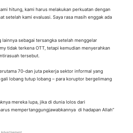
kami hitung, kami harus melakukan perkuatan dengan
ihat setelah kami evaluasi. Saya rasa masih enggak ada
 lainnya sebagai tersangka setelah menggelar
ilmy tidak terkena OTT, tetapi kemudian menyerahkan
ntirasuah tersebut.
terutama 70-dan juta pekerja sektor informal yang
u gali lobang tutup lobang – para koruptor bergelimang
knya mereka lupa, jika di dunia lolos dari
a harus mempertanggungjawabkannya di hadapan Allah”
Advertisement