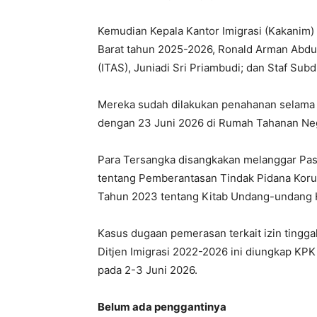
Kemudian Kepala Kantor Imigrasi (Kakanim)
Barat tahun 2025-2026, Ronald Arman Abdull
(ITAS), Juniadi Sri Priambudi; dan Staf Subd
Mereka sudah dilakukan penahanan selama 2
dengan 23 Juni 2026 di Rumah Tahanan Ne
Para Tersangka disangkakan melanggar Pas
tentang Pemberantasan Tindak Pidana Korup
Tahun 2023 tentang Kitab Undang-undang
Kasus dugaan pemerasan terkait izin tingga
Ditjen Imigrasi 2022-2026 ini diungkap KPK 
pada 2-3 Juni 2026.
Belum ada penggantinya