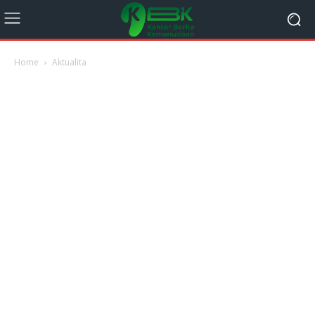
Home
Aktualita