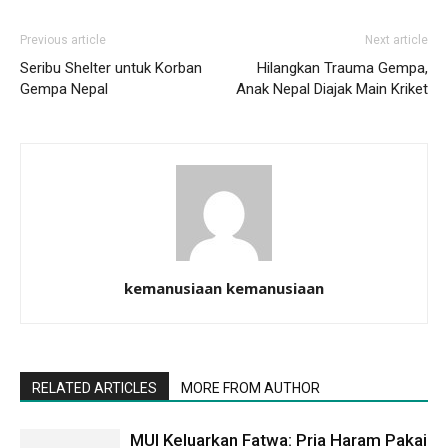
Previous article
Next article
Seribu Shelter untuk Korban
Hilangkan Trauma Gempa,
Gempa Nepal
Anak Nepal Diajak Main Kriket
kemanusiaan kemanusiaan
RELATED ARTICLES
MORE FROM AUTHOR
MUI Keluarkan Fatwa: Pria Haram Pakai