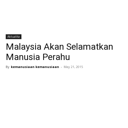
Aktualita
Malaysia Akan Selamatkan
Manusia Perahu
By
kemanusiaan kemanusiaan
-
May 21, 2015