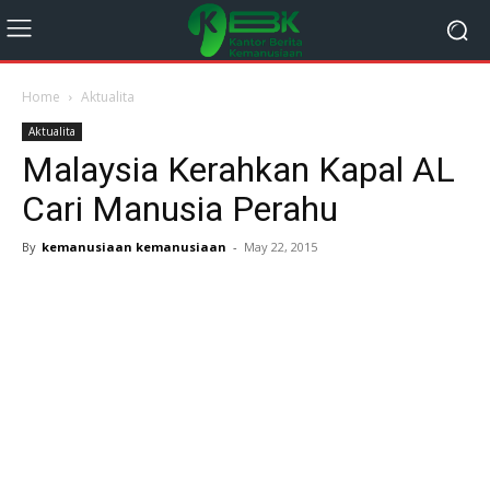
Home
Aktualita
Aktualita
Malaysia Kerahkan Kapal AL
Cari Manusia Perahu
By
kemanusiaan kemanusiaan
-
May 22, 2015