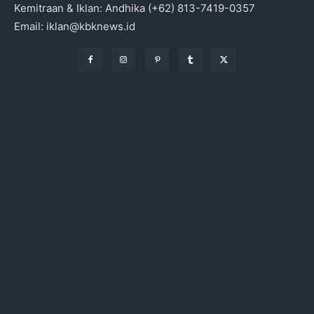
Kemitraan & Iklan: Andhika (+62) 813-7419-0357
Email: iklan@kbknews.id