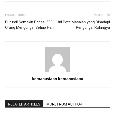
Previous article
Next article
Burundi Semakin Panas, 600
Ini Peta Masalah yang Dihadapi
Orang Mengungsi Setiap Hari
Pengungsi Rohingya
kemanusiaan kemanusiaan
RELATED ARTICLES
MORE FROM AUTHOR