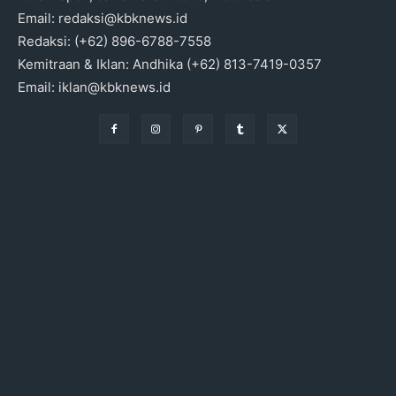
Email: redaksi@kbknews.id
Redaksi: (+62) 896-6788-7558
Kemitraan & Iklan: Andhika (+62) 813-7419-0357
Email: iklan@kbknews.id