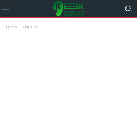
Home
Aktualita