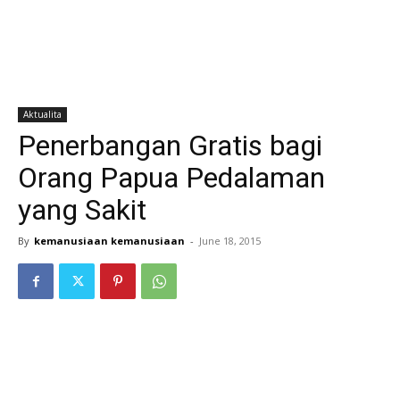
Aktualita
Penerbangan Gratis bagi
Orang Papua Pedalaman
yang Sakit
By
kemanusiaan kemanusiaan
-
June 18, 2015