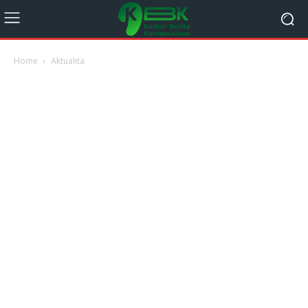
Home
Aktualita