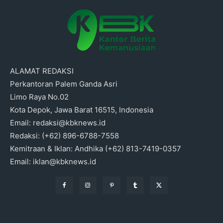
ALAMAT REDAKSI
Perkantoran Palem Ganda Asri
Limo Raya No.02
Kota Depok, Jawa Barat 16515, Indonesia
Email: redaksi@kbknews.id
Redaksi: (+62) 896-6788-7558
Kemitraan & Iklan: Andhika (+62) 813-7419-0357
Email: iklan@kbknews.id