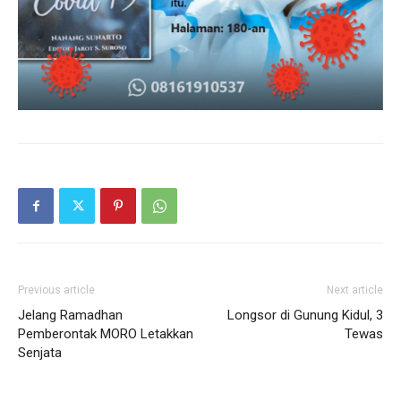
Previous article
Next article
Jelang Ramadhan
Longsor di Gunung Kidul, 3
Pemberontak MORO Letakkan
Tewas
Senjata