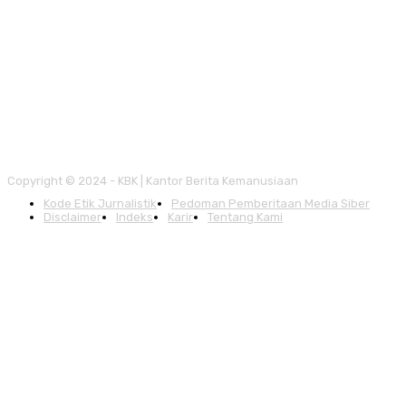
Copyright © 2024 - KBK | Kantor Berita Kemanusiaan
Kode Etik Jurnalistik
Pedoman Pemberitaan Media Siber
Disclaimer
Indeks
Karir
Tentang Kami