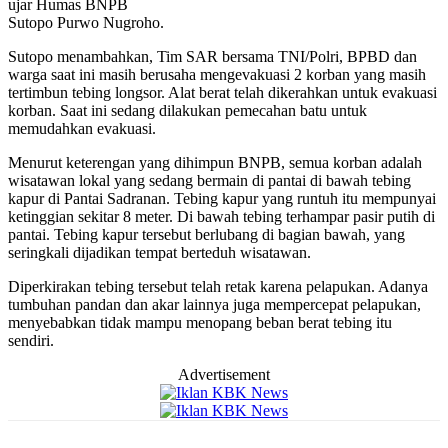
ujar Humas BNPB
Sutopo Purwo Nugroho.
Sutopo menambahkan, Tim SAR bersama TNI/Polri, BPBD dan
warga saat ini masih berusaha mengevakuasi 2 korban yang masih
tertimbun tebing longsor. Alat berat telah dikerahkan untuk evakuasi
korban. Saat ini sedang dilakukan pemecahan batu untuk
memudahkan evakuasi.
Menurut keterengan yang dihimpun BNPB, semua korban adalah
wisatawan lokal yang sedang bermain di pantai di bawah tebing
kapur di Pantai Sadranan. Tebing kapur yang runtuh itu mempunyai
ketinggian sekitar 8 meter. Di bawah tebing terhampar pasir putih di
pantai. Tebing kapur tersebut berlubang di bagian bawah, yang
seringkali dijadikan tempat berteduh wisatawan.
Diperkirakan tebing tersebut telah retak karena pelapukan. Adanya
tumbuhan pandan dan akar lainnya juga mempercepat pelapukan,
menyebabkan tidak mampu menopang beban berat tebing itu
sendiri.
Advertisement