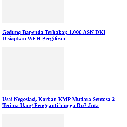
Gedung Bapenda Terbakar, 1.000 ASN DKI
Disiapkan WFH Bergiliran
Usai Negosiasi, Korban KMP Mutiara Sentosa 2
Terima Uang Pengganti hingga Rp3 Juta