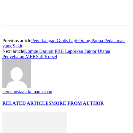
Previous article
Penerbangan Gratis bagi Orang Papua Pedalaman
yang Sakit
Next article
Komite Darurat PBB Laporkan Faktor Utama
Penyebaran MERS di Korsel
kemanusiaan kemanusiaan
RELATED ARTICLES
MORE FROM AUTHOR