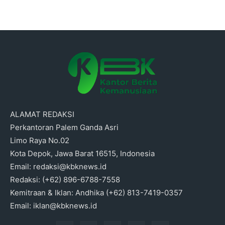
ALAMAT REDAKSI
Perkantoran Palem Ganda Asri
Limo Raya No.02
Kota Depok, Jawa Barat 16515, Indonesia
Email: redaksi@kbknews.id
Redaksi: (+62) 896-6788-7558
Kemitraan & Iklan: Andhika (+62) 813-7419-0357
Email: iklan@kbknews.id