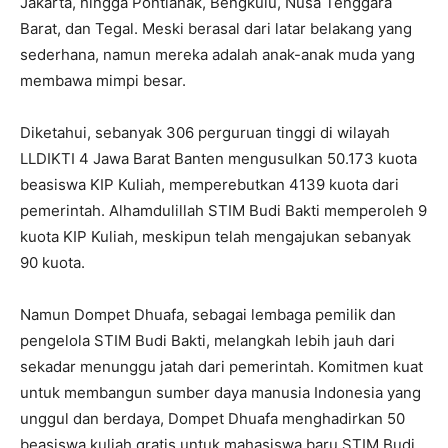
Jakarta, hingga Pontianak, Bengkulu, Nusa Tenggara
Barat, dan Tegal. Meski berasal dari latar belakang yang
sederhana, namun mereka adalah anak-anak muda yang
membawa mimpi besar.
Diketahui, sebanyak 306 perguruan tinggi di wilayah
LLDIKTI 4 Jawa Barat Banten mengusulkan 50.173 kuota
beasiswa KIP Kuliah, memperebutkan 4139 kuota dari
pemerintah. Alhamdulillah STIM Budi Bakti memperoleh 9
kuota KIP Kuliah, meskipun telah mengajukan sebanyak
90 kuota.
Namun Dompet Dhuafa, sebagai lembaga pemilik dan
pengelola STIM Budi Bakti, melangkah lebih jauh dari
sekadar menunggu jatah dari pemerintah. Komitmen kuat
untuk membangun sumber daya manusia Indonesia yang
unggul dan berdaya, Dompet Dhuafa menghadirkan 50
beasiswa kuliah gratis untuk mahasiswa baru STIM Budi