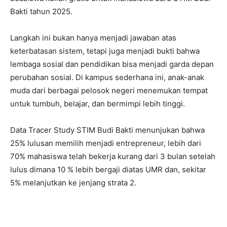
Bakti tahun 2025.
Langkah ini bukan hanya menjadi jawaban atas
keterbatasan sistem, tetapi juga menjadi bukti bahwa
lembaga sosial dan pendidikan bisa menjadi garda depan
perubahan sosial. Di kampus sederhana ini, anak-anak
muda dari berbagai pelosok negeri menemukan tempat
untuk tumbuh, belajar, dan bermimpi lebih tinggi.
Data Tracer Study STIM Budi Bakti menunjukan bahwa
25% lulusan memilih menjadi entrepreneur, lebih dari
70% mahasiswa telah bekerja kurang dari 3 bulan setelah
lulus dimana 10 % lebih bergaji diatas UMR dan, sekitar
5% melanjutkan ke jenjang strata 2.