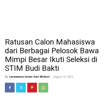
Ratusan Calon Mahasiswa
dari Berbagai Pelosok Bawa
Mimpi Besar Ikuti Seleksi di
STIM Budi Bakti
By
Larawana Intan Sari Widuri
-
August 12, 2025