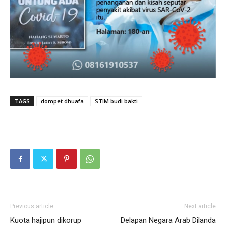
TAGS
dompet dhuafa
STIM budi bakti
Previous article
Next article
Kuota hajipun dikorup
Delapan Negara Arab Dilanda