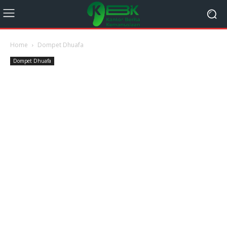
Home
Dompet Dhuafa
Dompet Dhuafa