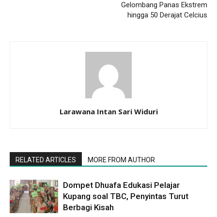
Gelombang Panas Ekstrem
hingga 50 Derajat Celcius
Larawana Intan Sari Widuri
RELATED ARTICLES
MORE FROM AUTHOR
Dompet Dhuafa Edukasi Pelajar
Kupang soal TBC, Penyintas Turut
Berbagi Kisah