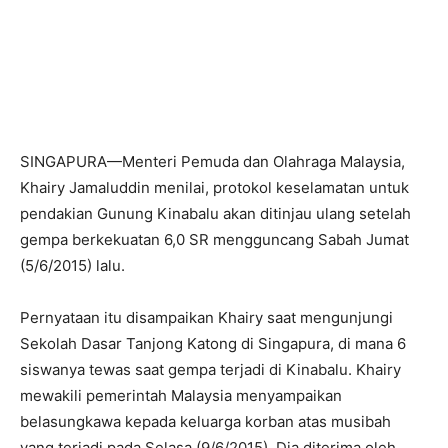
SINGAPURA—Menteri Pemuda dan Olahraga Malaysia,
Khairy Jamaluddin menilai, protokol keselamatan untuk
pendakian Gunung Kinabalu akan ditinjau ulang setelah
gempa berkekuatan 6,0 SR mengguncang Sabah Jumat
(5/6/2015) lalu.
Pernyataan itu disampaikan Khairy saat mengunjungi
Sekolah Dasar Tanjong Katong di Singapura, di mana 6
siswanya tewas saat gempa terjadi di Kinabalu. Khairy
mewakili pemerintah Malaysia menyampaikan
belasungkawa kepada keluarga korban atas musibah
yang terjadi pada Selasa (9/6/2015). Dia diterima oleh