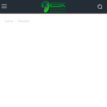
Home
Aktualita