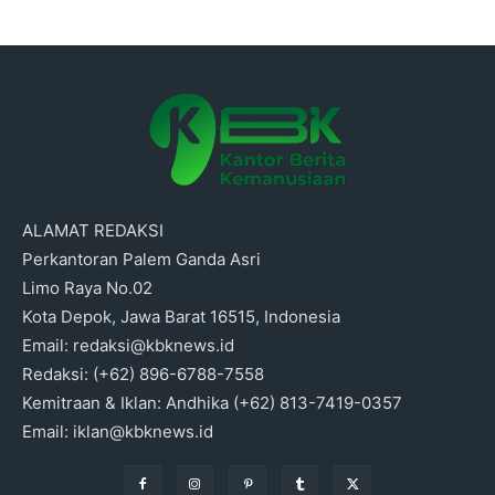
ALAMAT REDAKSI
Perkantoran Palem Ganda Asri
Limo Raya No.02
Kota Depok, Jawa Barat 16515, Indonesia
Email: redaksi@kbknews.id
Redaksi: (+62) 896-6788-7558
Kemitraan & Iklan: Andhika (+62) 813-7419-0357
Email: iklan@kbknews.id