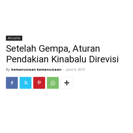
Aktualita
Setelah Gempa, Aturan
Pendakian Kinabalu Direvisi
By
kemanusiaan kemanusiaan
-
June 9, 2015