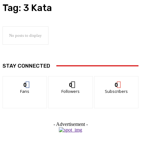
Tag:
3 Kata
No posts to display
STAY CONNECTED
0
0
0
Fans
Followers
Subscribers
- Advertisement -