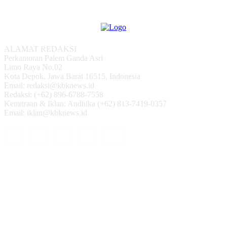
ALAMAT REDAKSI
Perkantoran Palem Ganda Asri
Limo Raya No.02
Kota Depok, Jawa Barat 16515, Indonesia
Email: redaksi@kbknews.id
Redaksi: (+62) 896-6788-7558
Kemitraan & Iklan: Andhika (+62) 813-7419-0357
Email: iklan@kbknews.id