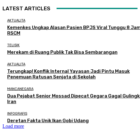
LATEST ARTICLES
AKTUALITA
Kemenkes Ungkap Alasan Pasien BPJS Viral Tunggu 8 Jam
RSCM
TELISIK
Merekam di Ruang Publik Tak Bisa Sembarangan
AKTUALITA
Terungkap! Konflik Internal Yayasan Jadi Pintu Masuk
Penemuan Ratusan Senjata di Sekolah
MANCANEGARA
Dua Pejabat Senior Mossad Dipecat Gegara Gagal Guling
Iran
INFOGRAFIS
Deretan Fakta Unik Ikan Gobi Udang
Load more