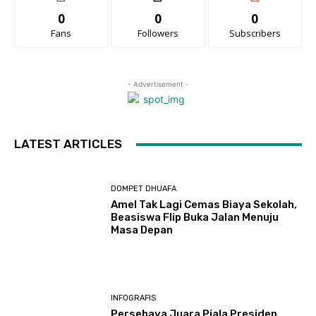
0
0
0
Fans
Followers
Subscribers
- Advertisement -
LATEST ARTICLES
DOMPET DHUAFA
Amel Tak Lagi Cemas Biaya Sekolah,
Beasiswa Flip Buka Jalan Menuju
Masa Depan
INFOGRAFIS
Persebaya Juara Piala Presiden