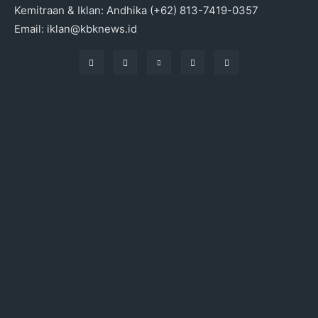
Kemitraan & Iklan: Andhika (+62) 813-7419-0357
Email: iklan@kbknews.id