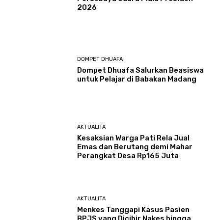
2026
DOMPET DHUAFA
Dompet Dhuafa Salurkan Beasiswa
untuk Pelajar di Babakan Madang
AKTUALITA
Kesaksian Warga Pati Rela Jual
Emas dan Berutang demi Mahar
Perangkat Desa Rp165 Juta
AKTUALITA
Menkes Tanggapi Kasus Pasien
BPJS yang Dicibir Nakes hingga