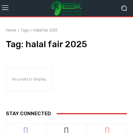
Home
Tags
Halal fair 2025
Tag:
halal fair 2025
No posts to display
STAY CONNECTED