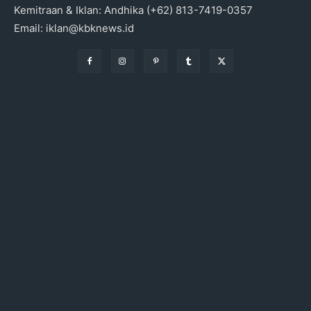
Kemitraan & Iklan: Andhika (+62) 813-7419-0357
Email: iklan@kbknews.id