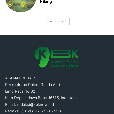
Hilang
Load more
ALAMAT REDAKSI
Perkantoran Palem Ganda Asri
Limo Raya No.02
Kota Depok, Jawa Barat 16515, Indonesia
Email: redaksi@kbknews.id
Redaksi: (+62) 896-6788-7558