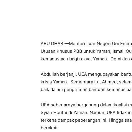
ABU DHABI—Menteri Luar Negeri Uni Emirat
Utusan Khusus PBB untuk Yaman, Ismail O
kemanusiaan bagi rakyat Yaman. Demikian 
Abdullah berjanji, UEA mengupayakan ban
krisis Yaman. Sementara itu, Ahmed, sela
baik dalam pengiriman bantuan kemanusiaa
UEA sebenarnya bergabung dalam koalisi m
Syiah Houthi di Yaman. Namun, UEA tidak i
terkena dampak peperangan ini. Hingga saat
berakhir.