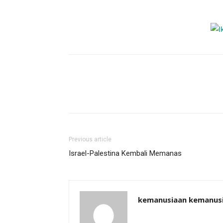
Previous article
Israel-Palestina Kembali Memanas
kemanusiaan kemanus