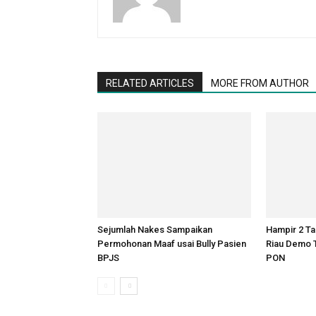
RELATED ARTICLES
MORE FROM AUTHOR
Sejumlah Nakes Sampaikan
Hampir 2 Ta
Permohonan Maaf usai Bully Pasien
Riau Demo 
BPJS
PON