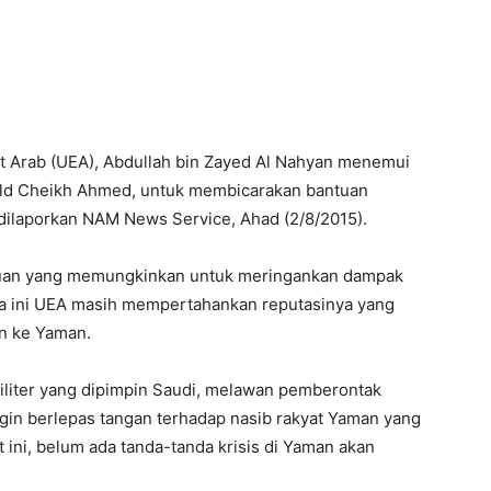
 Arab (UEA), Abdullah bin Zayed Al Nahyan menemui
uld Cheikh Ahmed, untuk membicarakan bantuan
dilaporkan NAM News Service, Ahad (2/8/2015).
tuan yang memungkinkan untuk meringankan dampak
ma ini UEA masih mempertahankan reputasinya yang
n ke Yaman.
iliter yang dipimpin Saudi, melawan pemberontak
ngin berlepas tangan terhadap nasib rakyat Yaman yang
 ini, belum ada tanda-tanda krisis di Yaman akan