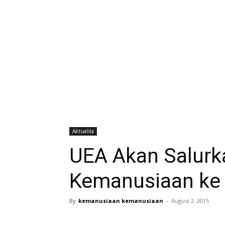
Aktualita
UEA Akan Salurk
Kemanusiaan ke
By
kemanusiaan kemanusiaan
-
August 2, 2015