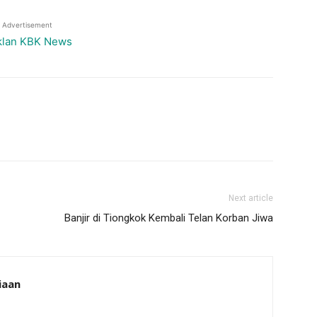
Advertisement
Next article
Banjir di Tiongkok Kembali Telan Korban Jiwa
iaan