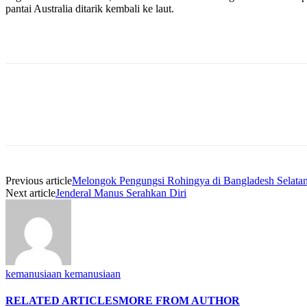
pantai Australia ditarik kembali ke laut.
Previous article
Melongok Pengungsi Rohingya di Bangladesh Selata
Next article
Jenderal Manus Serahkan Diri
kemanusiaan kemanusiaan
RELATED ARTICLES
MORE FROM AUTHOR