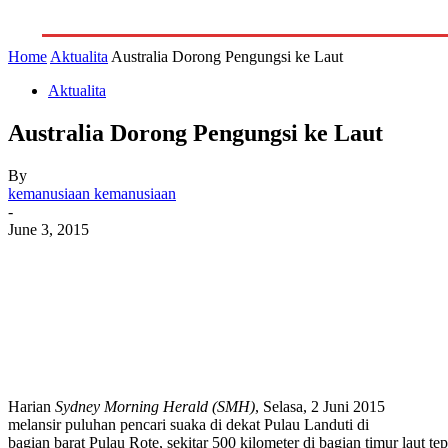
GALERI
INDEKS
LITERA
Home
Aktualita
Australia Dorong Pengungsi ke Laut
Aktualita
Australia Dorong Pengungsi ke Laut
By
kemanusiaan kemanusiaan
-
June 3, 2015
Harian
Sydney Morning Herald (SMH)
, Selasa, 2 Juni 2015
melansir puluhan pencari suaka di dekat Pulau Landuti di
bagian barat Pulau Rote, sekitar 500 kilometer di bagian timur laut tep