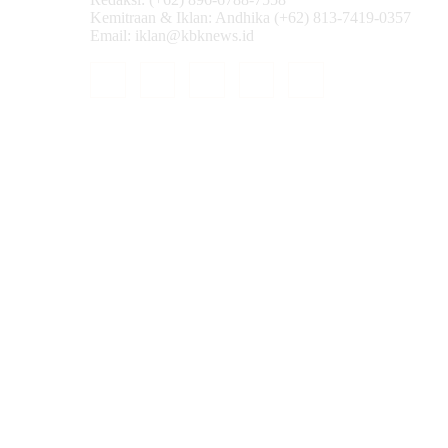
Kemitraan & Iklan: Andhika (+62) 813-7419-0357
Email: iklan@kbknews.id