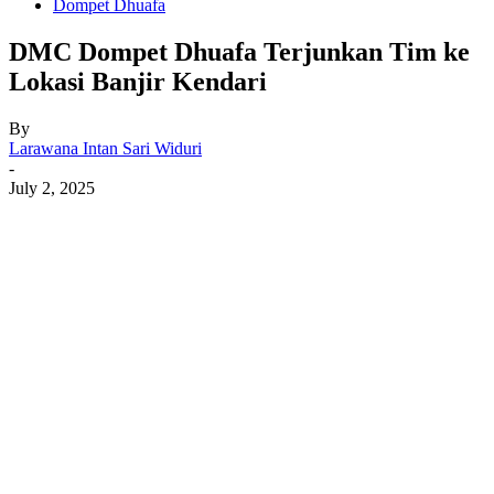
Dompet Dhuafa
DMC Dompet Dhuafa Terjunkan Tim ke
Lokasi Banjir Kendari
By
Larawana Intan Sari Widuri
-
July 2, 2025