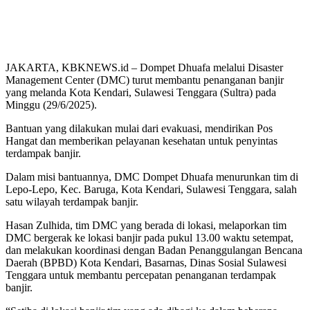
JAKARTA, KBKNEWS.id – Dompet Dhuafa melalui Disaster
Management Center (DMC) turut membantu penanganan banjir
yang melanda Kota Kendari, Sulawesi Tenggara (Sultra) pada
Minggu (29/6/2025).
Bantuan yang dilakukan mulai dari evakuasi, mendirikan Pos
Hangat dan memberikan pelayanan kesehatan untuk penyintas
terdampak banjir.
Dalam misi bantuannya, DMC Dompet Dhuafa menurunkan tim di
Lepo-Lepo, Kec. Baruga, Kota Kendari, Sulawesi Tenggara, salah
satu wilayah terdampak banjir.
Hasan Zulhida, tim DMC yang berada di lokasi, melaporkan tim
DMC bergerak ke lokasi banjir pada pukul 13.00 waktu setempat,
dan melakukan koordinasi dengan Badan Penanggulangan Bencana
Daerah (BPBD) Kota Kendari, Basarnas, Dinas Sosial Sulawesi
Tenggara untuk membantu percepatan penanganan terdampak
banjir.