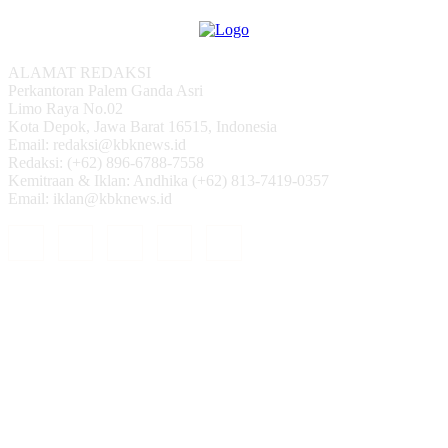
ALAMAT REDAKSI
Perkantoran Palem Ganda Asri
Limo Raya No.02
Kota Depok, Jawa Barat 16515, Indonesia
Email: redaksi@kbknews.id
Redaksi: (+62) 896-6788-7558
Kemitraan & Iklan: Andhika (+62) 813-7419-0357
Email: iklan@kbknews.id