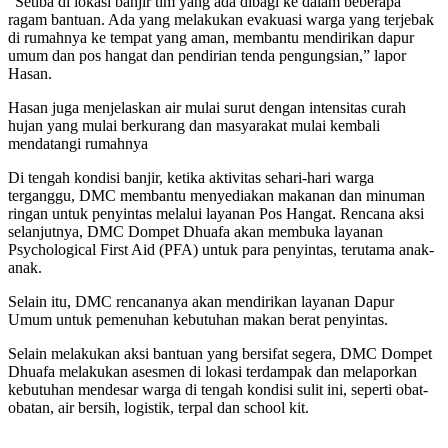
“Setiba di lokasi banjir tim yang ada dibagi ke dalam beberapa
ragam bantuan. Ada yang melakukan evakuasi warga yang terjebak
di rumahnya ke tempat yang aman, membantu mendirikan dapur
umum dan pos hangat dan pendirian tenda pengungsian,” lapor
Hasan.
Hasan juga menjelaskan air mulai surut dengan intensitas curah
hujan yang mulai berkurang dan masyarakat mulai kembali
mendatangi rumahnya
Di tengah kondisi banjir, ketika aktivitas sehari-hari warga
terganggu, DMC membantu menyediakan makanan dan minuman
ringan untuk penyintas melalui layanan Pos Hangat. Rencana aksi
selanjutnya, DMC Dompet Dhuafa akan membuka layanan
Psychological First Aid (PFA) untuk para penyintas, terutama anak-
anak.
Selain itu, DMC rencananya akan mendirikan layanan Dapur
Umum untuk pemenuhan kebutuhan makan berat penyintas.
Selain melakukan aksi bantuan yang bersifat segera, DMC Dompet
Dhuafa melakukan asesmen di lokasi terdampak dan melaporkan
kebutuhan mendesar warga di tengah kondisi sulit ini, seperti obat-
obatan, air bersih, logistik, terpal dan school kit.