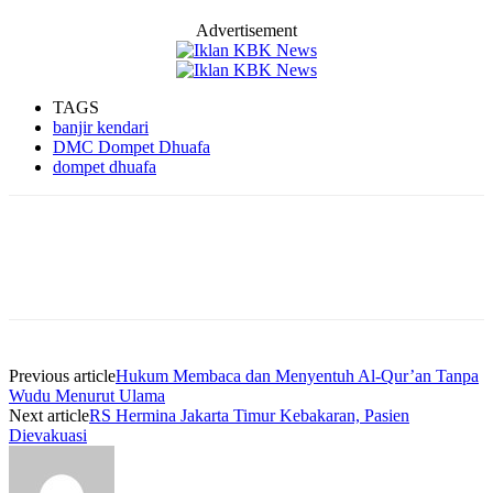
Advertisement
TAGS
banjir kendari
DMC Dompet Dhuafa
dompet dhuafa
Previous article
Hukum Membaca dan Menyentuh Al-Qur’an Tanpa
Wudu Menurut Ulama
Next article
RS Hermina Jakarta Timur Kebakaran, Pasien
Dievakuasi