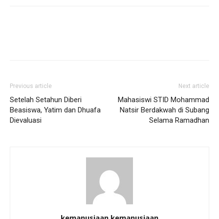
Previous article
Next article
Setelah Setahun Diberi
Mahasiswi STID Mohammad
Beasiswa, Yatim dan Dhuafa
Natsir Berdakwah di Subang
Dievaluasi
Selama Ramadhan
kemanusiaan kemanusiaan