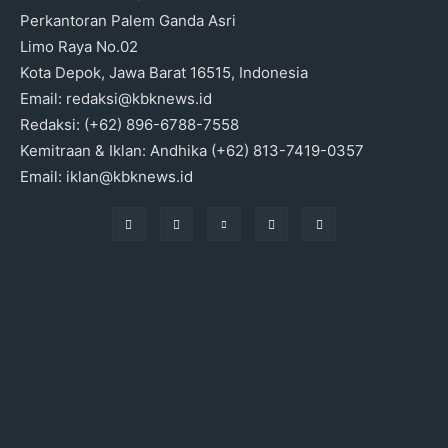
Perkantoran Palem Ganda Asri
Limo Raya No.02
Kota Depok, Jawa Barat 16515, Indonesia
Email: redaksi@kbknews.id
Redaksi: (+62) 896-6788-7558
Kemitraan & Iklan: Andhika (+62) 813-7419-0357
Email: iklan@kbknews.id