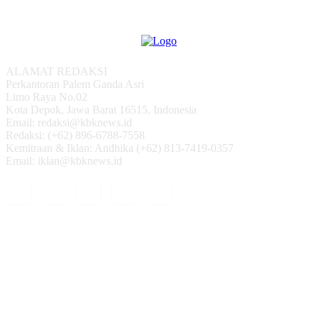
ALAMAT REDAKSI
Perkantoran Palem Ganda Asri
Limo Raya No.02
Kota Depok, Jawa Barat 16515, Indonesia
Email: redaksi@kbknews.id
Redaksi: (+62) 896-6788-7558
Kemitraan & Iklan: Andhika (+62) 813-7419-0357
Email: iklan@kbknews.id