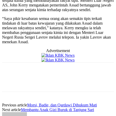
senjata kimia yang membahayakan rakyat sipil. Menteri Luar Negeri
AS, John Kerry mengatakan pemerintah Assad bertanggung jawab
atas serangan senjata kimia terhadap rakyatnya sendiri.
“Saya pikir kesabaran semua orang akan semakin tipis terkait
tindakan di luar batas kewajaran yang dilakukan Assad dalam
melawan rakyatnya sendiri,” katanya. Kerry mengku ia telah
membahas penggunaan senjata kimia ini dengan Menteri Luar
Negeri Rusia Sergei Lavrov melalui telepon. Ia yakin Lavrov akan
menekan Assad.
Advertisement
Previous article
Morsi, Badie, dan Qardawi Dihukum Mati
Next article
Membantu Anak Gizi Buruk di Tanjung Sari