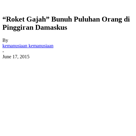
“Roket Gajah” Bunuh Puluhan Orang di
Pinggiran Damaskus
By
kemanusiaan kemanusiaan
-
June 17, 2015