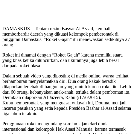
DAMASKUS—Tentara rezim Basyar Al Assad, kembali
memborbardir daerah yang dikuasi kelompok pemberontak di
pinggiran Damaskus. “Roket Gajah” itu menewaskan sedikitnya 27
orang.
Roket ini dinamai dengan “Roket Gajah” karena memiliki suara
yang khas ketika diluncurkan, dan ukurannya juga lebih besar
daripada roket biasa.
Dalam sebuah video yang diposting di media online, warga terlihat
berhamburan menyelamatkan diri. Dua orang kakak beradik
dilaporkan terjebak di bangunan yang runtuh karena roket itu. Lebih
dari 60 orang, kebanyakan anak-anak, terluka dalam pemboman itu.
Demikian dilaporkan Al Jazeera, Rabu (/17/6/2015).
Kubu pemberontak yang menguasai wilayah ini, Douma, menjadi
incaran pasukan yang setia kepada Presiden Bashar al-Assad selama
tiga tahun terakhir.
Penggunaan roket mengundang sorotan tajam dari dunia
internasional dan kelompok Hak Asasi Manusia, karena termasuk